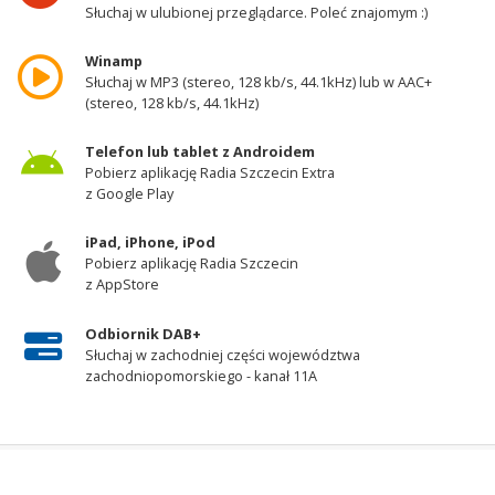
Słuchaj w ulubionej przeglądarce. Poleć znajomym :)
Winamp
Słuchaj w MP3 (stereo, 128 kb/s, 44.1kHz) lub w AAC+
(stereo, 128 kb/s, 44.1kHz)
Telefon lub tablet z Androidem
Pobierz aplikację Radia Szczecin Extra
z Google Play
iPad, iPhone, iPod
Pobierz aplikację Radia Szczecin
z AppStore
Odbiornik DAB+
Słuchaj w zachodniej części województwa
zachodniopomorskiego - kanał 11A