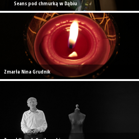
Seans pod chmurką w Dąbiu
Zmarła Nina Grudnik