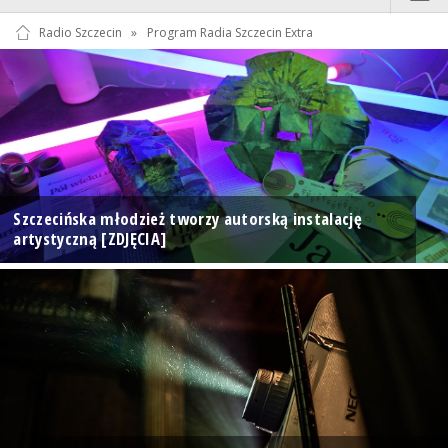
Radio Szczecin
»
Program Radia Szczecin Extra
Szczecińska młodzież tworzy autorską instalację
artystyczną [ZDJĘCIA]