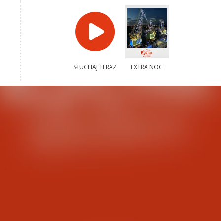
SŁUCHAJ TERAZ
EXTRA NOC