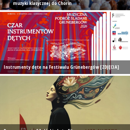
muzyki klasycznej do Chorin
Instrumenty dęte na Festiwalu Grünebergów [ZDJĘCIA]