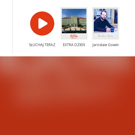
SŁUCHAJ TERAZ
EXTRA DZIEŃ
Jarosław Gowin