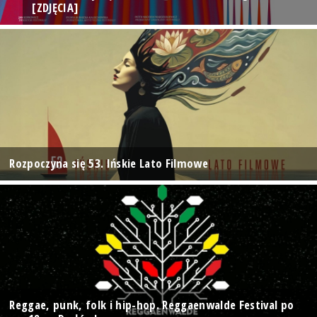
[ZDJĘCIA]
Rozpoczyna się 53. Ińskie Lato Filmowe
Reggae, punk, folk i hip-hop. Reggaenwalde Festival po