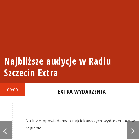
Najbliższe audycje w Radiu
Szczecin Extra
09:00
EXTRA WYDARZENIA
Na luzie opowiadamy o najciekawszych wydarzeniach w
regionie.