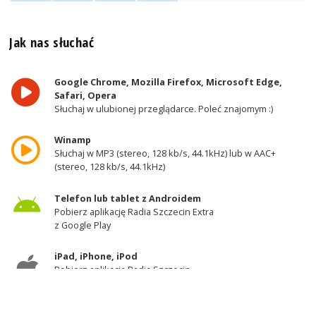
Jak nas słuchać
Google Chrome, Mozilla Firefox, Microsoft Edge,
Safari, Opera
Słuchaj w ulubionej przeglądarce. Poleć znajomym :)
Winamp
Słuchaj w MP3 (stereo, 128 kb/s, 44.1kHz) lub w AAC+
(stereo, 128 kb/s, 44.1kHz)
Telefon lub tablet z Androidem
Pobierz aplikację Radia Szczecin Extra
z Google Play
iPad, iPhone, iPod
Pobierz aplikację Radia Szczecin
z AppStore
Odbiornik DAB+