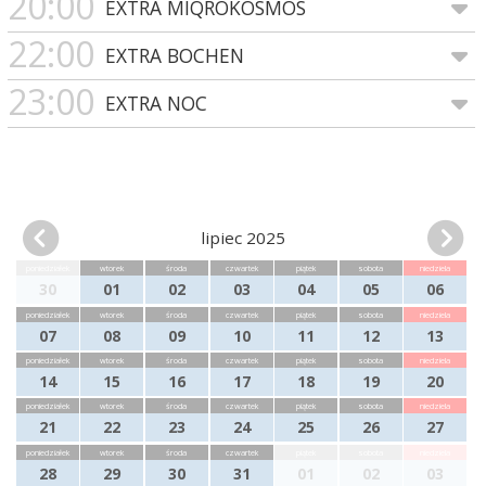
20:00
EXTRA MIQROKOSMOS
22:00
EXTRA BOCHEN
23:00
EXTRA NOC
lipiec 2025
poniedziałek
wtorek
środa
czwartek
piątek
sobota
niedziela
30
01
02
03
04
05
06
poniedziałek
wtorek
środa
czwartek
piątek
sobota
niedziela
07
08
09
10
11
12
13
poniedziałek
wtorek
środa
czwartek
piątek
sobota
niedziela
14
15
16
17
18
19
20
poniedziałek
wtorek
środa
czwartek
piątek
sobota
niedziela
21
22
23
24
25
26
27
poniedziałek
wtorek
środa
czwartek
piątek
sobota
niedziela
28
29
30
31
01
02
03