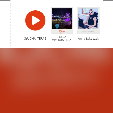
EXTRA
SŁUCHAJ TERAZ
Anna Łukaszek
WYDARZENIA