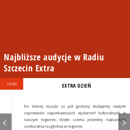
Najbliższe audycje w Radiu
Szczecin Extra
10:00
EXTRA DZIEŃ
Do dobrej muzyki co pół godziny dodajemy zwięzłe
zapowiedzi najciekawszych wydarzeń kulturalnych w
naszym regionie, dzięki czemu jesteśmy najbardziej
coolturalną rozgłośnią w regionie.