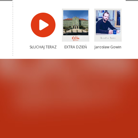
SŁUCHAJ TERAZ
EXTRA DZIEŃ
Jarosław Gowin