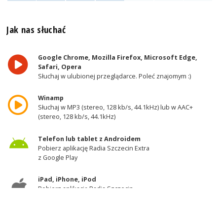
Jak nas słuchać
Google Chrome, Mozilla Firefox, Microsoft Edge,
Safari, Opera
Słuchaj w ulubionej przeglądarce. Poleć znajomym :)
Winamp
Słuchaj w MP3 (stereo, 128 kb/s, 44.1kHz) lub w AAC+
(stereo, 128 kb/s, 44.1kHz)
Telefon lub tablet z Androidem
Pobierz aplikację Radia Szczecin Extra
z Google Play
iPad, iPhone, iPod
Pobierz aplikację Radia Szczecin
z AppStore
Odbiornik DAB+