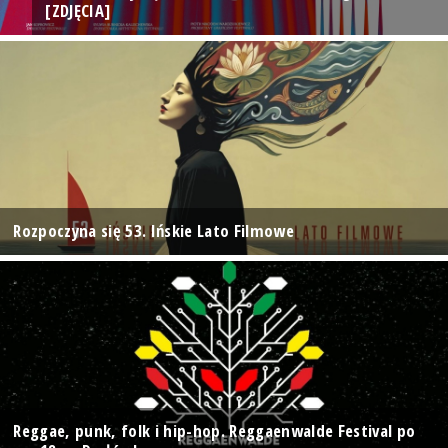
[ZDJĘCIA]
Rozpoczyna się 53. Ińskie Lato Filmowe
Reggae, punk, folk i hip-hop. Reggaenwalde Festival po