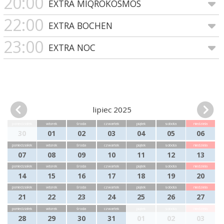
20:00
EXTRA MIQROKOSMOS
22:00
EXTRA BOCHEN
23:00
EXTRA NOC
lipiec 2025
poniedziałek
wtorek
środa
czwartek
piątek
sobota
niedziela
30
01
02
03
04
05
06
poniedziałek
wtorek
środa
czwartek
piątek
sobota
niedziela
07
08
09
10
11
12
13
poniedziałek
wtorek
środa
czwartek
piątek
sobota
niedziela
14
15
16
17
18
19
20
poniedziałek
wtorek
środa
czwartek
piątek
sobota
niedziela
21
22
23
24
25
26
27
poniedziałek
wtorek
środa
czwartek
piątek
sobota
niedziela
28
29
30
31
01
02
03