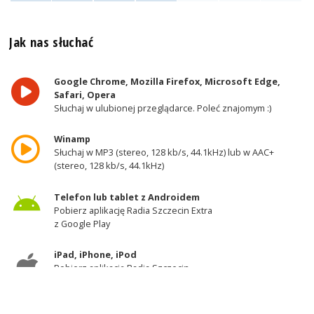
Jak nas słuchać
Google Chrome, Mozilla Firefox, Microsoft Edge,
Safari, Opera
Słuchaj w ulubionej przeglądarce. Poleć znajomym :)
Winamp
Słuchaj w MP3 (stereo, 128 kb/s, 44.1kHz) lub w AAC+
(stereo, 128 kb/s, 44.1kHz)
Telefon lub tablet z Androidem
Pobierz aplikację Radia Szczecin Extra
z Google Play
iPad, iPhone, iPod
Pobierz aplikację Radia Szczecin
z AppStore
Odbiornik DAB+