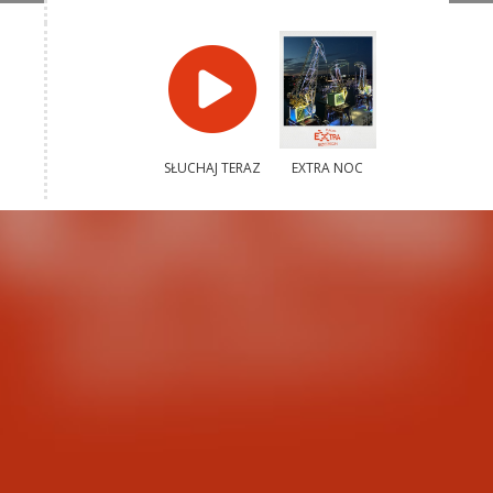
SŁUCHAJ TERAZ
EXTRA NOC