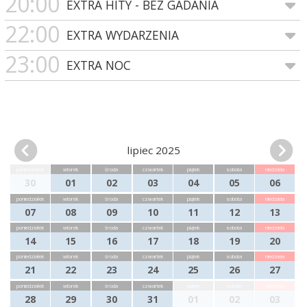
20:00
EXTRA HITY - BEZ GADANIA
22:00
EXTRA WYDARZENIA
23:00
EXTRA NOC
lipiec 2025
poniedziałek
wtorek
środa
czwartek
piątek
sobota
niedziela
30
01
02
03
04
05
06
poniedziałek
wtorek
środa
czwartek
piątek
sobota
niedziela
07
08
09
10
11
12
13
poniedziałek
wtorek
środa
czwartek
piątek
sobota
niedziela
14
15
16
17
18
19
20
poniedziałek
wtorek
środa
czwartek
piątek
sobota
niedziela
21
22
23
24
25
26
27
poniedziałek
wtorek
środa
czwartek
piątek
sobota
niedziela
28
29
30
31
01
02
03