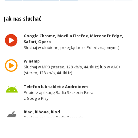
Jak nas słuchać
Google Chrome, Mozilla Firefox, Microsoft Edge,
Safari, Opera
Słuchaj w ulubionej przeglądarce. Poleć znajomym :)
Winamp
Słuchaj w MP3 (stereo, 128 kb/s, 44.1kHz) lub w AAC+
(stereo, 128 kb/s, 44.1kHz)
Telefon lub tablet z Androidem
Pobierz aplikację Radia Szczecin Extra
z Google Play
iPad, iPhone, iPod
Pobierz aplikację Radia Szczecin
z AppStore
Odbiornik DAB+