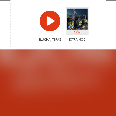
SŁUCHAJ TERAZ
EXTRA NOC