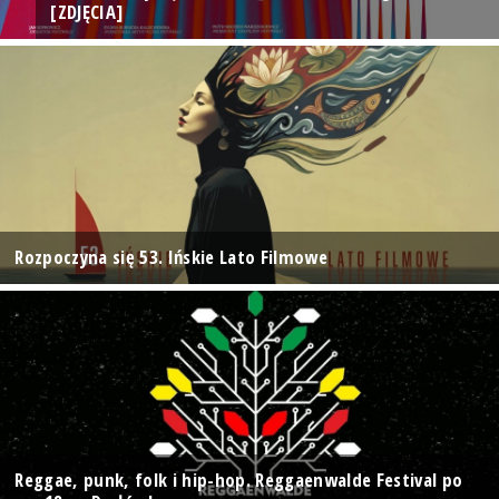
[ZDJĘCIA]
Rozpoczyna się 53. Ińskie Lato Filmowe
Reggae, punk, folk i hip-hop. Reggaenwalde Festival po