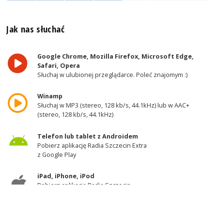
Jak nas słuchać
Google Chrome, Mozilla Firefox, Microsoft Edge,
Safari, Opera
Słuchaj w ulubionej przeglądarce. Poleć znajomym :)
Winamp
Słuchaj w MP3 (stereo, 128 kb/s, 44.1kHz) lub w AAC+
(stereo, 128 kb/s, 44.1kHz)
Telefon lub tablet z Androidem
Pobierz aplikację Radia Szczecin Extra
z Google Play
iPad, iPhone, iPod
Pobierz aplikację Radia Szczecin
z AppStore
Odbiornik DAB+