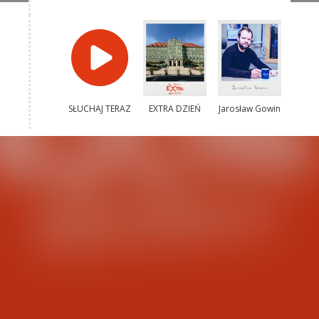
SŁUCHAJ TERAZ
EXTRA DZIEŃ
Jarosław Gowin