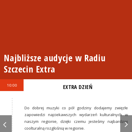
Najbliższe audycje w Radiu
Szczecin Extra
10:00
EXTRA DZIEŃ
Do dobrej muzyki co pół godziny dodajemy zwięzłe
zapowiedzi najciekawszych wydarzeń kulturalnych w
naszym regionie, dzięki czemu jesteśmy najbardziej
coolturalną rozgłośnią w regionie.