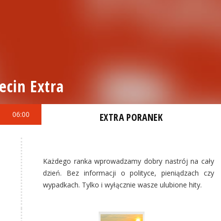
ecin Extra
06:00
EXTRA PORANEK
Każdego ranka wprowadzamy dobry nastrój na cały
dzień. Bez informacji o polityce, pieniądzach czy
wypadkach. Tylko i wyłącznie wasze ulubione hity.