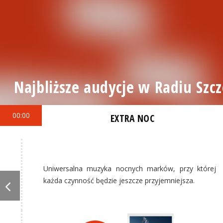
Najbliższe audycje w Radiu Szcz
00:00
EXTRA NOC
Uniwersalna muzyka nocnych marków, przy której
każda czynność będzie jeszcze przyjemniejsza.