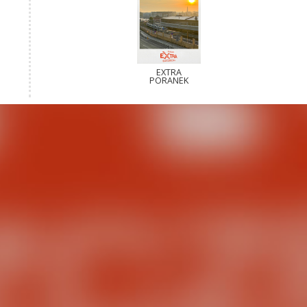
EXTRA
PORANEK