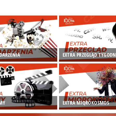
DARZENIA
EXTRA PRZEGLĄD TYGODN
LMY
EXTRA MIQROKOSMOS