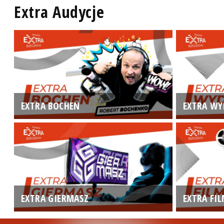
Extra Audycje
EXTRA BOCHEN
EXTRA WY
EXTRA GIERMASZ
EXTRA FI