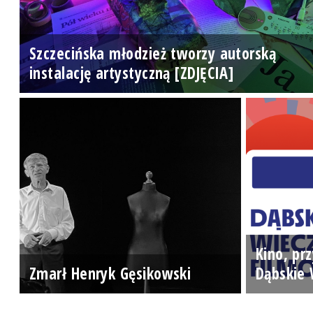
Szczecińska młodzież tworzy autorską
instalację artystyczną [ZDJĘCIA]
Kino, prz
Zmarł Henryk Gęsikowski
Dąbskie 