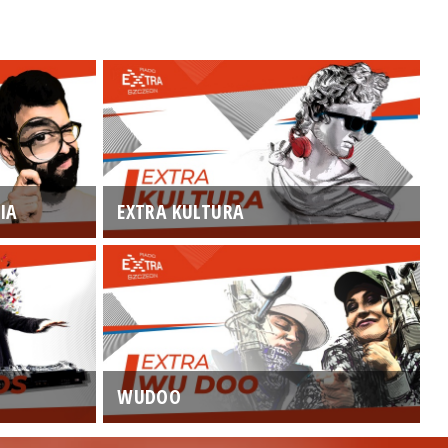
IA
EXTRA KULTURA
WUDOO