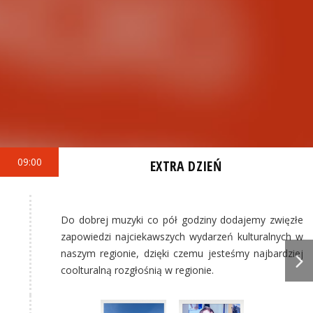
09:00
EXTRA DZIEŃ
Do dobrej muzyki co pół godziny dodajemy zwięzłe
zapowiedzi najciekawszych wydarzeń kulturalnych w
naszym regionie, dzięki czemu jesteśmy najbardziej
coolturalną rozgłośnią w regionie.