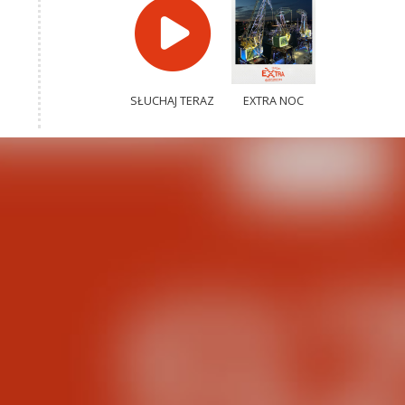
SŁUCHAJ TERAZ
EXTRA NOC