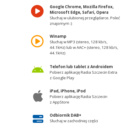
Google Chrome, Mozilla Firefox,
Microsoft Edge, Safari, Opera
Słuchaj w ulubionej przeglądarce. Poleć
znajomym :)
Winamp
Słuchaj w MP3 (stereo, 128 kb/s,
44.1kHz) lub w AAC+ (stereo, 128 kb/s,
44.1kHz)
Telefon lub tablet z Androidem
Pobierz aplikację Radia Szczecin Extra
z Google Play
iPad, iPhone, iPod
Pobierz aplikację Radia Szczecin
z AppStore
Odbiornik DAB+
Słuchaj w zachodniej części
województwa zachodniopomorskiego -