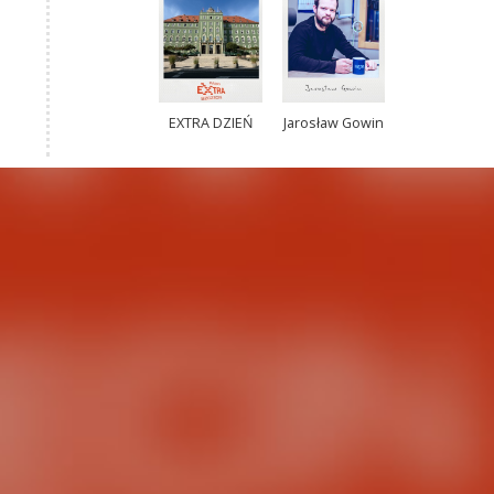
EXTRA DZIEŃ
Jarosław Gowin