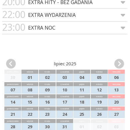
20:00
EXTRA HITY - BEZ GADANIA
22:00
EXTRA WYDARZENIA
23:00
EXTRA NOC
lipiec 2025
poniedziałek
wtorek
środa
czwartek
piątek
sobota
niedziela
30
01
02
03
04
05
06
poniedziałek
wtorek
środa
czwartek
piątek
sobota
niedziela
07
08
09
10
11
12
13
poniedziałek
wtorek
środa
czwartek
piątek
sobota
niedziela
14
15
16
17
18
19
20
poniedziałek
wtorek
środa
czwartek
piątek
sobota
niedziela
21
22
23
24
25
26
27
poniedziałek
wtorek
środa
czwartek
piątek
sobota
niedziela
28
29
30
31
01
02
03