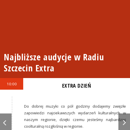
Najbliższe audycje w Radiu
Szczecin Extra
10:00
EXTRA DZIEŃ
Do dobrej muzyki co pół godziny dodajemy zwięzłe
zapowiedzi najciekawszych wydarzeń kulturalnych w
naszym regionie, dzięki czemu jesteśmy najbardziej
coolturalną rozgłośnią w regionie.