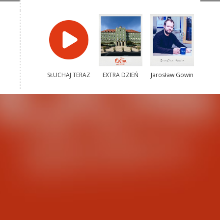
SŁUCHAJ TERAZ
EXTRA DZIEŃ
Jarosław Gowin