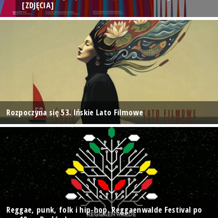
[ZDJĘCIA]
Rozpoczyna się 53. Ińskie Lato Filmowe
Reggae, punk, folk i hip-hop. Reggaenwalde Festival po