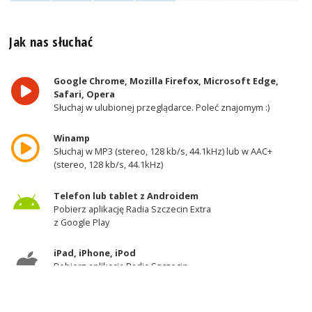
Jak nas słuchać
Google Chrome, Mozilla Firefox, Microsoft Edge,
Safari, Opera
Słuchaj w ulubionej przeglądarce. Poleć znajomym :)
Winamp
Słuchaj w MP3 (stereo, 128 kb/s, 44.1kHz) lub w AAC+
(stereo, 128 kb/s, 44.1kHz)
Telefon lub tablet z Androidem
Pobierz aplikację Radia Szczecin Extra
z Google Play
iPad, iPhone, iPod
Pobierz aplikację Radia Szczecin
z AppStore
Odbiornik DAB+