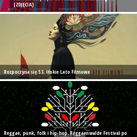
[ZDJĘCIA]
Rozpoczyna się 53. Ińskie Lato Filmowe
Reggae, punk, folk i hip-hop. Reggaenwalde Festival po