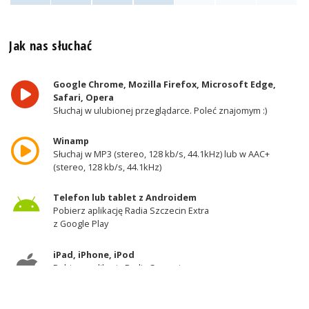
Jak nas słuchać
Google Chrome, Mozilla Firefox, Microsoft Edge,
Safari, Opera
Słuchaj w ulubionej przeglądarce. Poleć znajomym :)
Winamp
Słuchaj w MP3 (stereo, 128 kb/s, 44.1kHz) lub w AAC+
(stereo, 128 kb/s, 44.1kHz)
Telefon lub tablet z Androidem
Pobierz aplikację Radia Szczecin Extra
z Google Play
iPad, iPhone, iPod
Pobierz aplikację Radia Szczecin
z AppStore