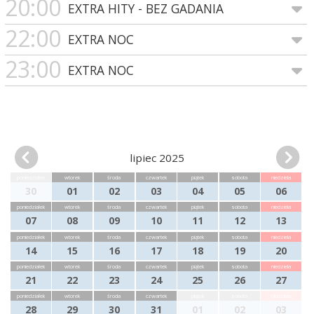
20:00
EXTRA HITY - BEZ GADANIA
22:00
EXTRA NOC
23:00
EXTRA NOC
lipiec 2025
poniedziałek
wtorek
środa
czwartek
piątek
sobota
niedziela
30
01
02
03
04
05
06
poniedziałek
wtorek
środa
czwartek
piątek
sobota
niedziela
07
08
09
10
11
12
13
poniedziałek
wtorek
środa
czwartek
piątek
sobota
niedziela
14
15
16
17
18
19
20
poniedziałek
wtorek
środa
czwartek
piątek
sobota
niedziela
21
22
23
24
25
26
27
poniedziałek
wtorek
środa
czwartek
piątek
sobota
niedziela
28
29
30
31
01
02
03