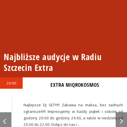
Najbliższe audycje w Radiu
Szczecin Extra
20:00
EXTRA MIQROKOSMOS
Najlepsze DJ SETY!!! Zabawa na maksa, bez żadnych
ograniczeń!!! Imprezujemy w każdy piątek i sobotę od
godziny 20.00 do godziny 24.00, a także w niedzielę od
20.00 do 22.00. Dołącz do nas i…