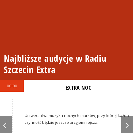
Najbliższe audycje w Radiu
Szczecin Extra
00:00
EXTRA NOC
Uniwersalna muzyka nocnych marków, przy której każda
czynność będzie jeszcze przyjemniejsza.