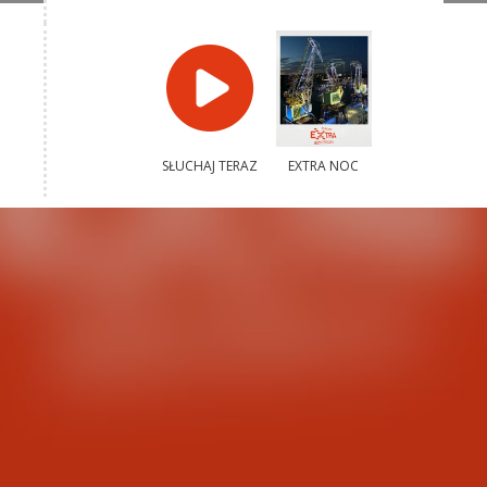
SŁUCHAJ TERAZ
EXTRA NOC