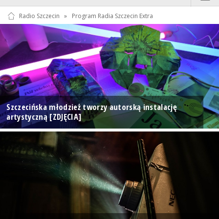
Radio Szczecin
»
Program Radia Szczecin Extra
Szczecińska młodzież tworzy autorską instalację
artystyczną [ZDJĘCIA]