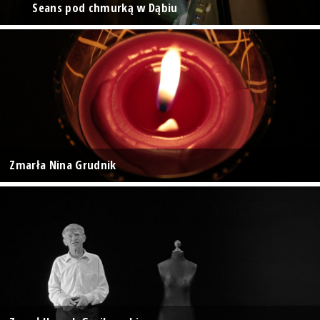
Seans pod chmurką w Dąbiu
Zmarła Nina Grudnik