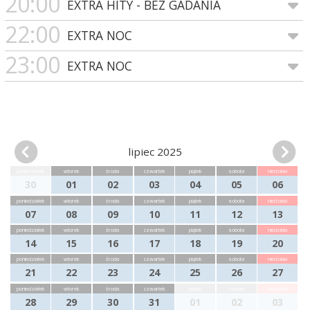
20:00
EXTRA HITY - BEZ GADANIA
22:00
EXTRA NOC
23:00
EXTRA NOC
lipiec 2025
poniedziałek
wtorek
środa
czwartek
piątek
sobota
niedziela
30
01
02
03
04
05
06
poniedziałek
wtorek
środa
czwartek
piątek
sobota
niedziela
07
08
09
10
11
12
13
poniedziałek
wtorek
środa
czwartek
piątek
sobota
niedziela
14
15
16
17
18
19
20
poniedziałek
wtorek
środa
czwartek
piątek
sobota
niedziela
21
22
23
24
25
26
27
poniedziałek
wtorek
środa
czwartek
piątek
sobota
niedziela
28
29
30
31
01
02
03