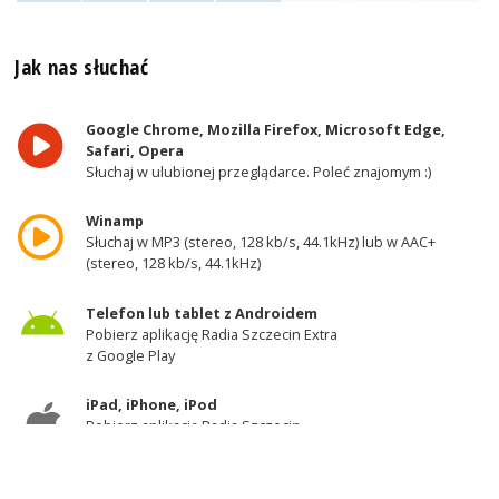
Jak nas słuchać
Google Chrome, Mozilla Firefox, Microsoft Edge,
Safari, Opera
Słuchaj w ulubionej przeglądarce. Poleć znajomym :)
Winamp
Słuchaj w MP3 (stereo, 128 kb/s, 44.1kHz) lub w AAC+
(stereo, 128 kb/s, 44.1kHz)
Telefon lub tablet z Androidem
Pobierz aplikację Radia Szczecin Extra
z Google Play
iPad, iPhone, iPod
Pobierz aplikację Radia Szczecin
z AppStore
Odbiornik DAB+