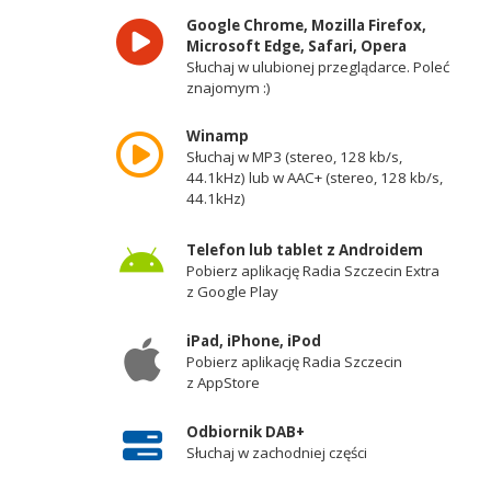
Google Chrome, Mozilla Firefox,
Microsoft Edge, Safari, Opera
Słuchaj w ulubionej przeglądarce. Poleć
znajomym :)
Winamp
Słuchaj w MP3 (stereo, 128 kb/s,
44.1kHz) lub w AAC+ (stereo, 128 kb/s,
44.1kHz)
Telefon lub tablet z Androidem
Pobierz aplikację Radia Szczecin Extra
z Google Play
iPad, iPhone, iPod
Pobierz aplikację Radia Szczecin
z AppStore
Odbiornik DAB+
Słuchaj w zachodniej części
województwa zachodniopomorskiego -