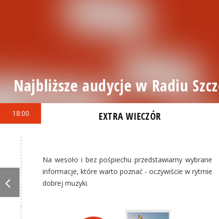
Najbliższe audycje w Radiu Szcz
18:00
EXTRA WIECZÓR
Na wesoło i bez pośpiechu przedstawiamy wybrane
informacje, które warto poznać - oczywiście w rytmie
dobrej muzyki.