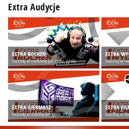
Extra Audycje
EXTRA BOCHEN
EXTRA WY
Słuchaj w niedzielę po godz. 22:00
Słuchaj w ni
EXTRA GIERMASZ
EXTRA FI
Słuchaj w sobotę po godz. 09:00
Słuchaj w ni