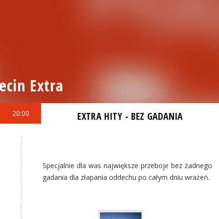
ecin Extra
20:00
EXTRA HITY - BEZ GADANIA
Specjalnie dla was największe przeboje bez żadnego
gadania dla złapania oddechu po całym dniu wrażeń.