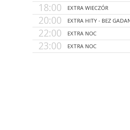
18:00
EXTRA WIECZÓR
20:00
EXTRA HITY - BEZ GADA
22:00
EXTRA NOC
23:00
EXTRA NOC