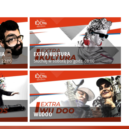
IA
EXTRA KULTURA
 22:00
Słuchaj w sobotę po godz. 08:00
WUDOO