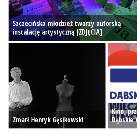
Szczecińska młodzież tworzy autorską
instalację artystyczną [ZDJĘCIA]
Kino, prz
Zmarł Henryk Gęsikowski
Dąbskie 