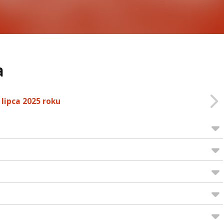
a
 lipca 2025 roku