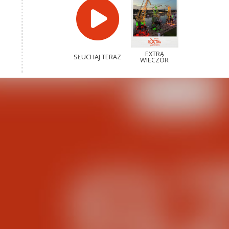
EXTRA
SŁUCHAJ TERAZ
WIECZÓR