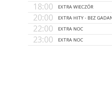
18:00
EXTRA WIECZÓR
20:00
EXTRA HITY - BEZ GADA
22:00
EXTRA NOC
23:00
EXTRA NOC