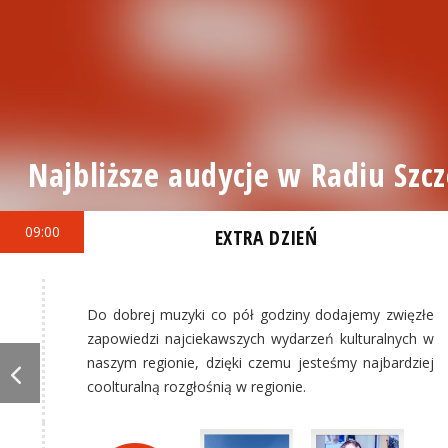
Najbliższe audycje w Radiu Szcz
09:00
EXTRA DZIEŃ
Do dobrej muzyki co pół godziny dodajemy zwięzłe
zapowiedzi najciekawszych wydarzeń kulturalnych w
naszym regionie, dzięki czemu jesteśmy najbardziej
coolturalną rozgłośnią w regionie.