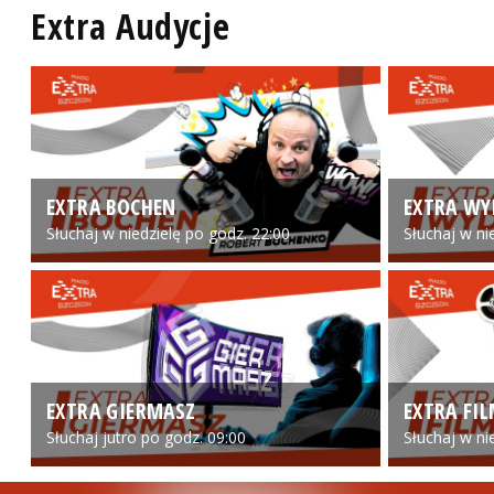
Extra Audycje
EXTRA BOCHEN
EXTRA WY
Słuchaj w niedzielę po godz. 22:00
Słuchaj w ni
EXTRA GIERMASZ
EXTRA FI
Słuchaj jutro po godz. 09:00
Słuchaj w ni