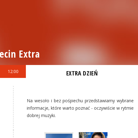
ecin Extra
12:00
EXTRA DZIEŃ
Na wesoło i bez pośpiechu przedstawiamy wybrane
informacje, które warto poznać - oczywiście w rytmie
dobrej muzyki.