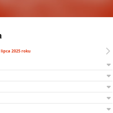
a
 lipca 2025 roku