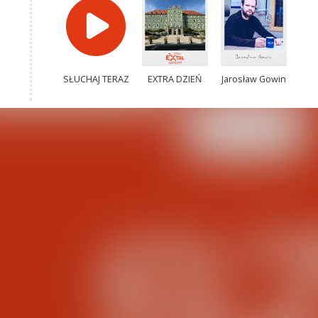
SŁUCHAJ TERAZ
EXTRA DZIEŃ
Jarosław Gowin