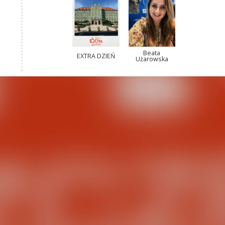
Beata
EXTRA DZIEŃ
Użarowska