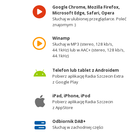
Google Chrome, Mozilla Firefox,
Microsoft Edge, Safari, Opera
Słuchaj w ulubionej przeglądarce. Poleć
znajomym :)
Winamp
Słuchaj w MP3 (stereo, 128 kb/s,
44.1kHz) lub w AAC+ (stereo, 128 kb/s,
44.1kHz)
Telefon lub tablet z Androidem
Pobierz aplikację Radia Szczecin Extra
z Google Play
iPad, iPhone, iPod
Pobierz aplikację Radia Szczecin
z AppStore
Odbiornik DAB+
Słuchaj w zachodniej części
województwa zachodniopomorskiego -