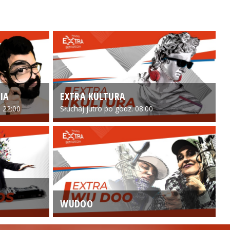
IA
EXTRA KULTURA
 22:00
Słuchaj jutro po godz. 08:00
WUDOO