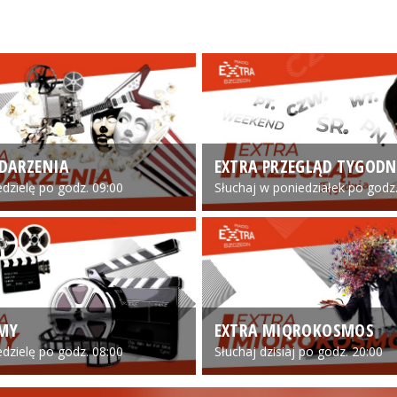
DARZENIA
EXTRA PRZEGLĄD TYGODN
edzielę po godz. 09:00
Słuchaj w poniedziałek po godz.
LMY
EXTRA MIQROKOSMOS
edzielę po godz. 08:00
Słuchaj dzisiaj po godz. 20:00