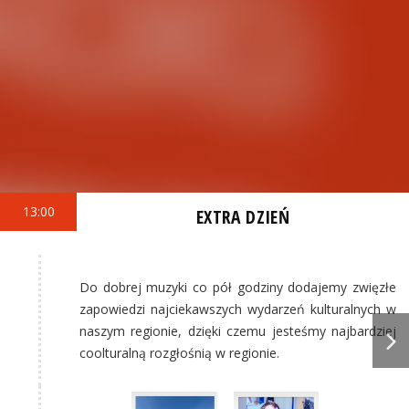
13:00
EXTRA DZIEŃ
Do dobrej muzyki co pół godziny dodajemy zwięzłe
zapowiedzi najciekawszych wydarzeń kulturalnych w
naszym regionie, dzięki czemu jesteśmy najbardziej
coolturalną rozgłośnią w regionie.