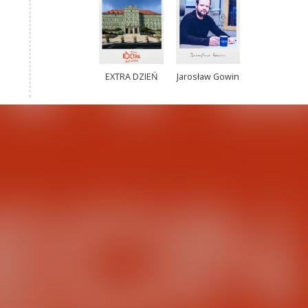
EXTRA DZIEŃ
Jarosław Gowin