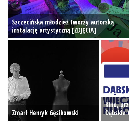
Szczecińska młodzież tworzy autorską
instalację artystyczną [ZDJĘCIA]
Kino, prz
Zmarł Henryk Gęsikowski
Dąbskie 