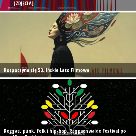
[ZDJĘCIA]
Rozpoczyna się 53. Ińskie Lato Filmowe
Reggae, punk, folk i hip-hop. Reggaenwalde Festival po