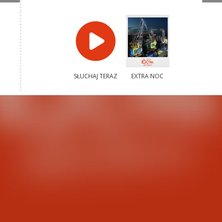
SŁUCHAJ TERAZ
EXTRA NOC