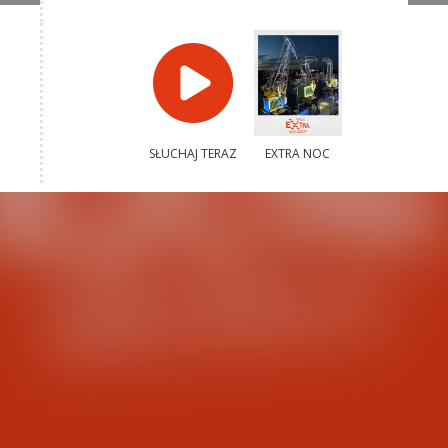
SŁUCHAJ TERAZ
EXTRA NOC