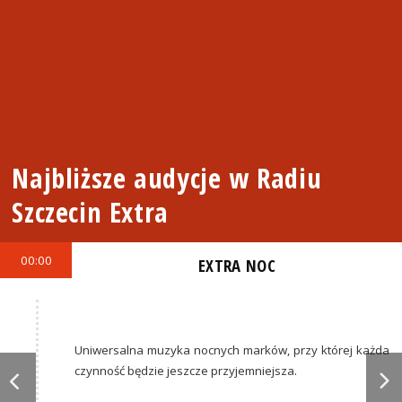
Najbliższe audycje w Radiu
Szczecin Extra
00:00
EXTRA NOC
Uniwersalna muzyka nocnych marków, przy której każda
czynność będzie jeszcze przyjemniejsza.