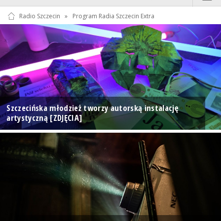
Radio Szczecin
»
Program Radia Szczecin Extra
Szczecińska młodzież tworzy autorską instalację
artystyczną [ZDJĘCIA]