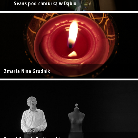
Seans pod chmurką w Dąbiu
Zmarła Nina Grudnik