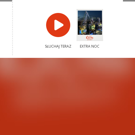
SŁUCHAJ TERAZ
EXTRA NOC