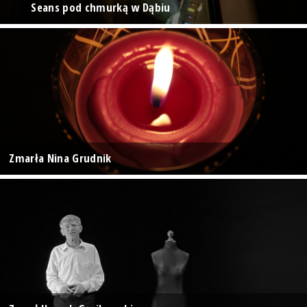
Seans pod chmurką w Dąbiu
Zmarła Nina Grudnik