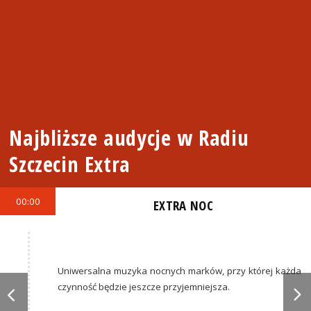
Najbliższe audycje w Radiu
Szczecin Extra
00:00
EXTRA NOC
Uniwersalna muzyka nocnych marków, przy której każda
czynność będzie jeszcze przyjemniejsza.