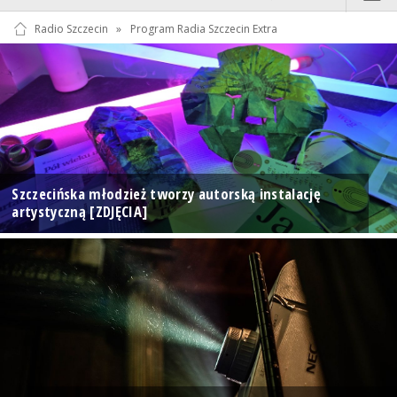
Radio Szczecin
»
Program Radia Szczecin Extra
Szczecińska młodzież tworzy autorską instalację
artystyczną [ZDJĘCIA]