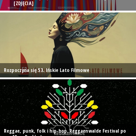
[ZDJĘCIA]
Rozpoczyna się 53. Ińskie Lato Filmowe
Reggae, punk, folk i hip-hop. Reggaenwalde Festival po