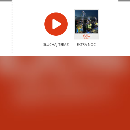
SŁUCHAJ TERAZ
EXTRA NOC