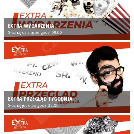
EXTRA WYDARZENIA
Słuchaj dzisiaj po godz. 09:00
EXTRA PRZEGLĄD TYGODNIA
Słuchaj jutro po godz. 22:00