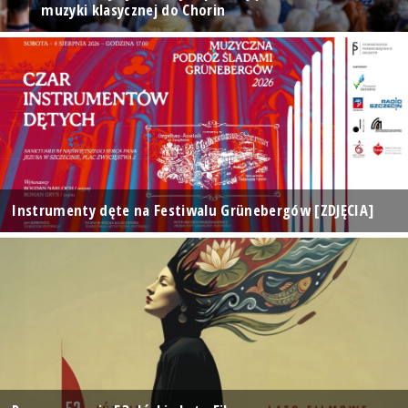
muzyki klasycznej do Chorin
Instrumenty dęte na Festiwalu Grünebergów [ZDJĘCIA]