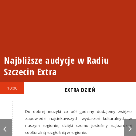
Najbliższe audycje w Radiu
Szczecin Extra
10:00
EXTRA DZIEŃ
Do dobrej muzyki co pół godziny dodajemy zwięzłe
zapowiedzi najciekawszych wydarzeń kulturalnych w
naszym regionie, dzięki czemu jesteśmy najbardziej
coolturalną rozgłośnią w regionie.