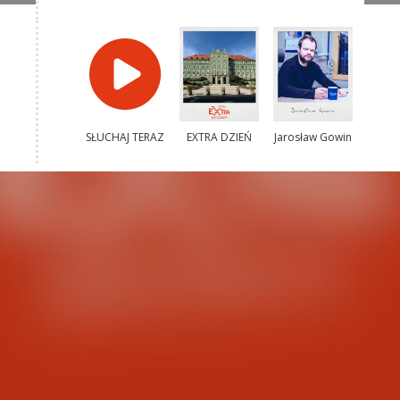
SŁUCHAJ TERAZ
EXTRA DZIEŃ
Jarosław Gowin