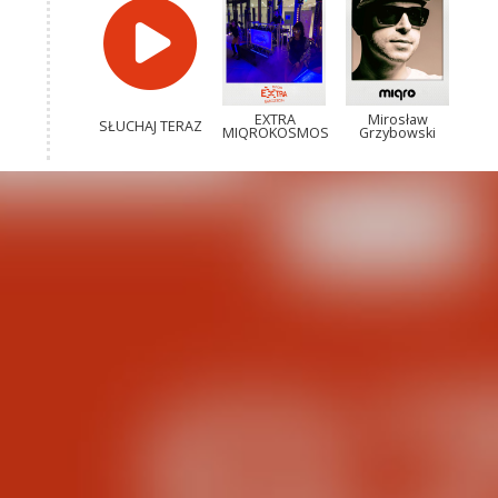
EXTRA
Mirosław
SŁUCHAJ TERAZ
MIQROKOSMOS
Grzybowski