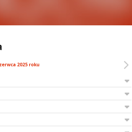
a
czerwca 2025 roku