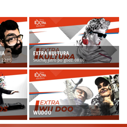
IA
EXTRA KULTURA
 22:00
Słuchaj jutro po godz. 08:00
WUDOO