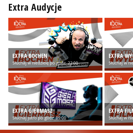
Extra Audycje
EXTRA BOCHEN
EXTRA WY
Słuchaj w niedzielę po godz. 22:00
Słuchaj w ni
EXTRA GIERMASZ
EXTRA FI
Słuchaj jutro po godz. 09:00
Słuchaj w ni