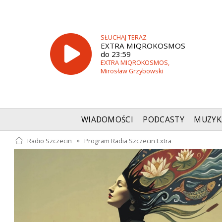
SŁUCHAJ TERAZ
EXTRA MIQROKOSMOS
do 23:59
EXTRA MIQROKOSMOS,
Mirosław Grzybowski
WIADOMOŚCI
PODCASTY
MUZYK
Radio Szczecin
»
Program Radia Szczecin Extra