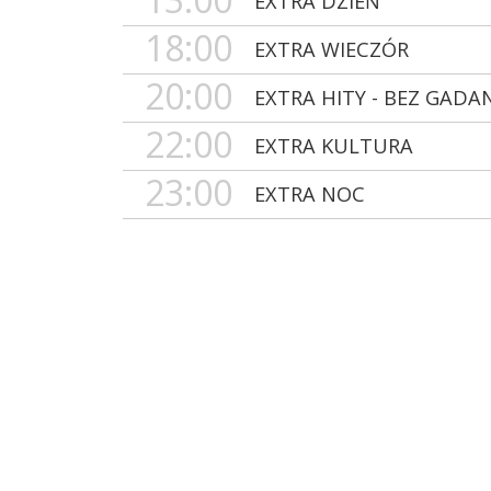
EXTRA DZIEŃ
18:00
EXTRA WIECZÓR
20:00
EXTRA HITY - BEZ GADA
22:00
EXTRA KULTURA
23:00
EXTRA NOC