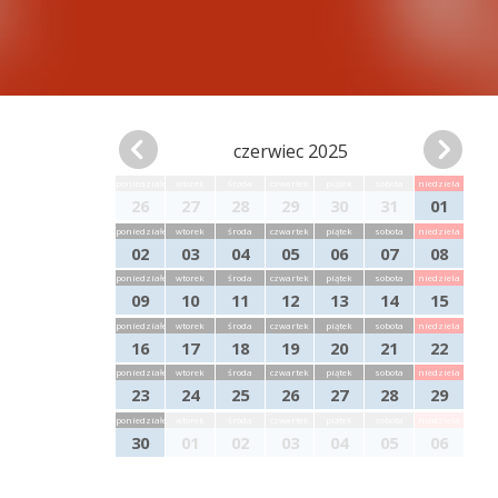
czerwiec 2025
poniedziałek
wtorek
środa
czwartek
piątek
sobota
niedziela
26
27
28
29
30
31
01
poniedziałek
wtorek
środa
czwartek
piątek
sobota
niedziela
02
03
04
05
06
07
08
poniedziałek
wtorek
środa
czwartek
piątek
sobota
niedziela
09
10
11
12
13
14
15
poniedziałek
wtorek
środa
czwartek
piątek
sobota
niedziela
16
17
18
19
20
21
22
poniedziałek
wtorek
środa
czwartek
piątek
sobota
niedziela
23
24
25
26
27
28
29
poniedziałek
wtorek
środa
czwartek
piątek
sobota
niedziela
30
01
02
03
04
05
06