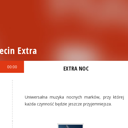
ecin Extra
00:00
EXTRA NOC
Uniwersalna muzyka nocnych marków, przy której
każda czynność będzie jeszcze przyjemniejsza.