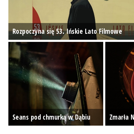
Rozpoczyna się 53. Ińskie Lato Filmowe
Seans pod chmurką w Dąbiu
Zmarła N