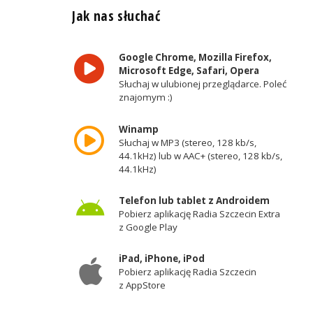
Jak nas słuchać
Google Chrome, Mozilla Firefox,
Microsoft Edge, Safari, Opera
Słuchaj w ulubionej przeglądarce. Poleć
znajomym :)
Winamp
Słuchaj w MP3 (stereo, 128 kb/s,
44.1kHz) lub w AAC+ (stereo, 128 kb/s,
44.1kHz)
Telefon lub tablet z Androidem
Pobierz aplikację Radia Szczecin Extra
z Google Play
iPad, iPhone, iPod
Pobierz aplikację Radia Szczecin
z AppStore