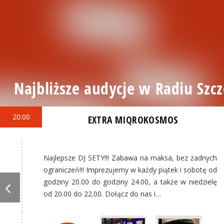
Najbliższe audycje w Radiu Szcz
20:00
EXTRA MIQROKOSMOS
Najlepsze DJ SETY!!! Zabawa na maksa, bez żadnych
ograniczeń!!! Imprezujemy w każdy piątek i sobotę od
godziny 20.00 do godziny 24.00, a także w niedzielę
od 20.00 do 22.00. Dołącz do nas i…