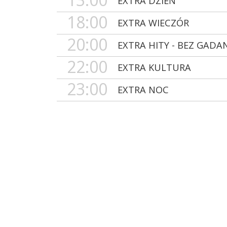
EXTRA DZIEŃ
18:00
EXTRA WIECZÓR
20:00
EXTRA HITY - BEZ GADA
22:00
EXTRA KULTURA
23:00
EXTRA NOC