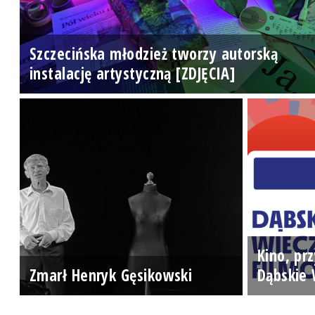
Szczecińska młodzież tworzy autorską
instalację artystyczną [ZDJĘCIA]
Kino, prz
Zmarł Henryk Gęsikowski
Dąbskie 