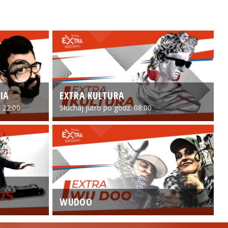
IA
EXTRA KULTURA
 22:00
Słuchaj jutro po godz. 08:00
WUDOO