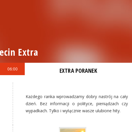
ecin Extra
06:00
EXTRA PORANEK
Każdego ranka wprowadzamy dobry nastrój na cały
dzień. Bez informacji o polityce, pieniądzach czy
wypadkach. Tylko i wyłącznie wasze ulubione hity.