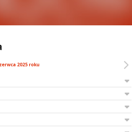
a
czerwca 2025 roku