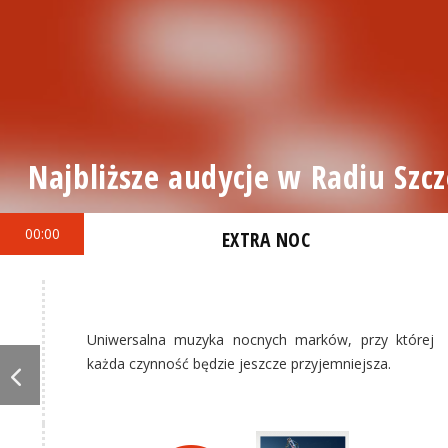
Najbliższe audycje w Radiu Szcz
00:00
EXTRA NOC
Uniwersalna muzyka nocnych marków, przy której
każda czynność będzie jeszcze przyjemniejsza.