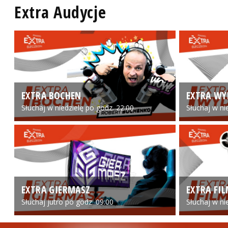
Extra Audycje
EXTRA BOCHEN
EXTRA WY
Słuchaj w niedzielę po godz. 22:00
Słuchaj w ni
EXTRA GIERMASZ
EXTRA FI
Słuchaj jutro po godz. 09:00
Słuchaj w ni