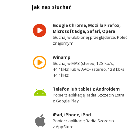
Jak nas słuchać
Google Chrome, Mozilla Firefox,
Microsoft Edge, Safari, Opera
Słuchaj w ulubionej przeglądarce. Poleć
znajomym :)
Winamp
Słuchaj w MP3 (stereo, 128 kb/s,
44.1kHz) lub w AAC+ (stereo, 128 kb/s,
44.1kHz)
Telefon lub tablet z Androidem
Pobierz aplikację Radia Szczecin Extra
z Google Play
iPad, iPhone, iPod
Pobierz aplikację Radia Szczecin
z AppStore