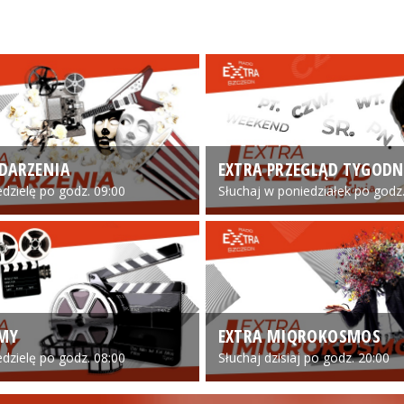
DARZENIA
EXTRA PRZEGLĄD TYGODN
edzielę po godz. 09:00
Słuchaj w poniedziałek po godz.
LMY
EXTRA MIQROKOSMOS
edzielę po godz. 08:00
Słuchaj dzisiaj po godz. 20:00