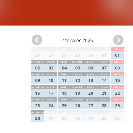
czerwiec 2025
poniedziałek
wtorek
środa
czwartek
piątek
sobota
niedziela
26
27
28
29
30
31
01
poniedziałek
wtorek
środa
czwartek
piątek
sobota
niedziela
02
03
04
05
06
07
08
poniedziałek
wtorek
środa
czwartek
piątek
sobota
niedziela
09
10
11
12
13
14
15
poniedziałek
wtorek
środa
czwartek
piątek
sobota
niedziela
16
17
18
19
20
21
22
poniedziałek
wtorek
środa
czwartek
piątek
sobota
niedziela
23
24
25
26
27
28
29
poniedziałek
wtorek
środa
czwartek
piątek
sobota
niedziela
30
01
02
03
04
05
06