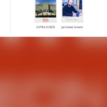
EXTRA DZIEŃ
Jarosław Gowin