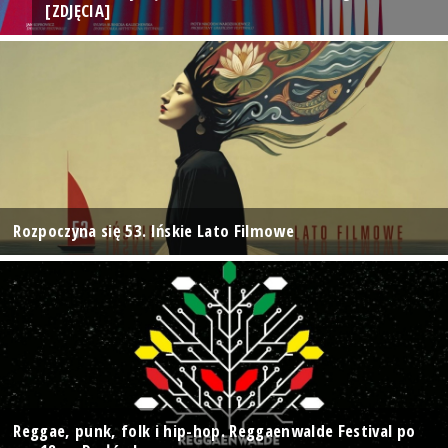
[ZDJĘCIA]
Rozpoczyna się 53. Ińskie Lato Filmowe
Reggae, punk, folk i hip-hop. Reggaenwalde Festival po