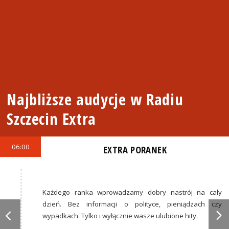
Najbliższe audycje w Radiu
Szczecin Extra
06:00
EXTRA PORANEK
Każdego ranka wprowadzamy dobry nastrój na cały
dzień. Bez informacji o polityce, pieniądzach czy
wypadkach. Tylko i wyłącznie wasze ulubione hity.