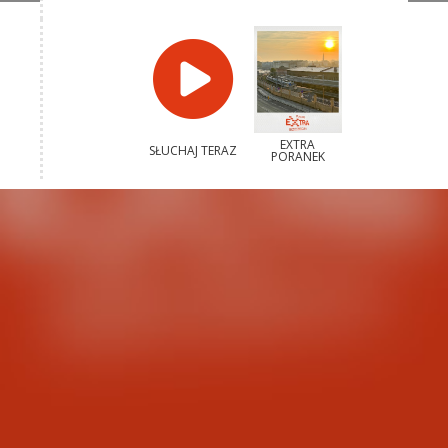
EXTRA
SŁUCHAJ TERAZ
PORANEK