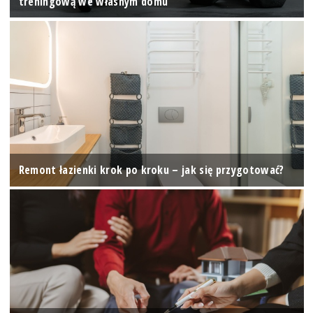
treningową we własnym domu
Remont łazienki krok po kroku – jak się przygotować?