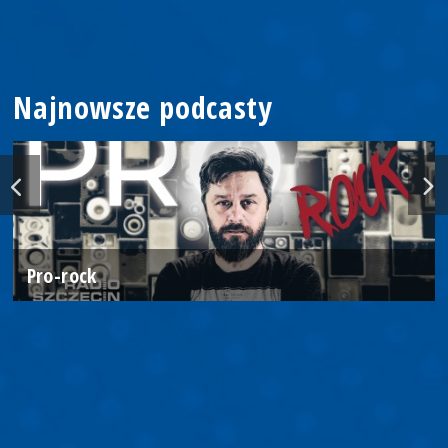
Najnowsze podcasty
Pro-rock