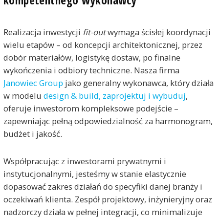
kompetentnego wykonawcy
Realizacja inwestycji
fit-out
wymaga ścisłej koordynacji
wielu etapów – od koncepcji architektonicznej, przez
dobór materiałów, logistykę dostaw, po finalne
wykończenia i odbiory techniczne. Nasza firma
Janowiec Group
jako generalny wykonawca, który działa
w modelu
design & build, zaprojektuj i wybuduj
,
oferuje inwestorom kompleksowe podejście –
zapewniając pełną odpowiedzialność za harmonogram,
budżet i jakość.
Współpracując z inwestorami prywatnymi i
instytucjonalnymi, jesteśmy w stanie elastycznie
dopasować zakres działań do specyfiki danej branży i
oczekiwań klienta. Zespół projektowy, inżynieryjny oraz
nadzorczy działa w pełnej integracji, co minimalizuje