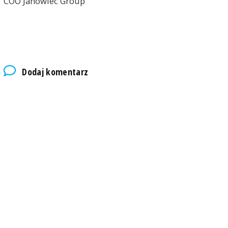
COO Janowiec Group
Dodaj komentarz