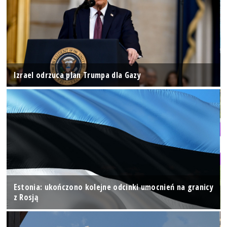
Izrael odrzuca plan Trumpa dla Gazy
Estonia: ukończono kolejne odcinki umocnień na granicy
z Rosją