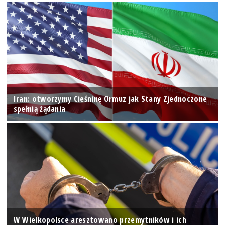
Iran: otworzymy Cieśninę Ormuz jak Stany Zjednoczone
spełnią żądania
W Wielkopolsce aresztowano przemytników i ich