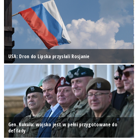
USA: Dron do Lipska przysłali Rosjanie
Gen. Kukuła: wojsko jest w pełni przygotowane do
defilady