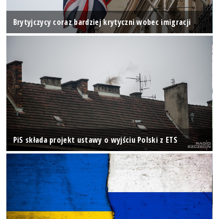
Brytyjczycy coraz bardziej krytyczni wobec imigracji
PiS składa projekt ustawy o wyjściu Polski z ETS