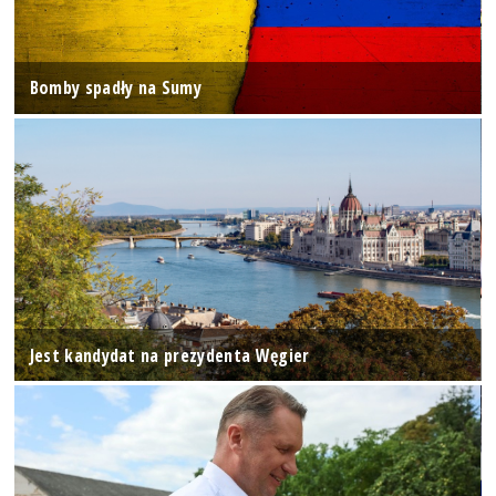
Bomby spadły na Sumy
Jest kandydat na prezydenta Węgier