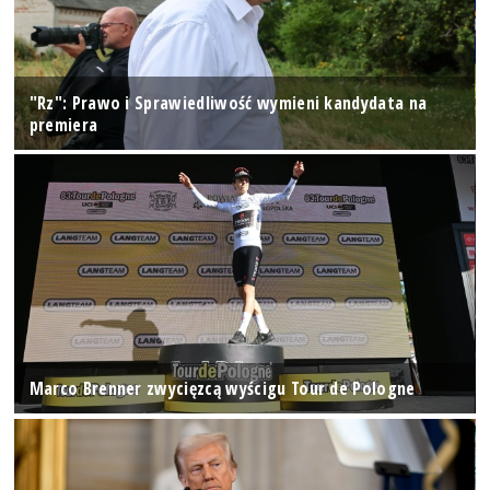
"Rz": Prawo i Sprawiedliwość wymieni kandydata na
premiera
Marco Brenner zwycięzcą wyścigu Tour de Pologne