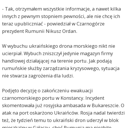
- Tak, otrzymałem wszystkie informacje, a nawet kilka
innych z pewnym stopniem pewności, ale nie chcę ich
teraz upubliczniać - powiedział w Czarnogórze
prezydent Rumunii Nikusz Ordan.
W wybuchu ukraińskiego drona morskiego nikt nie
ucierpiał. Wybuch zniszczył jedynie magazyn firmy
handlowej działającej na terenie portu. Jak podają
rumuńskie służby zarządzania kryzysowego, sytuacja
nie stwarza zagrożenia dla ludzi.
Podjęto decyzję o zakończeniu ewakuacji
czarnomorskiego portu w Konstancy. Incydent
skomentowała już rosyjska ambasada w Bukareszcie. O
atak na port oskarżono Ukraińców. Rosja nadal twierdzi
też, że tydzień temu to ukraiński dron uderzył w blok
mieszkalny w Gałaczu, choć Rumunia ma niezbite