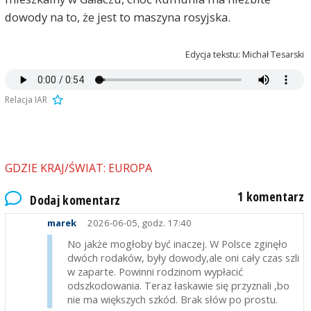
dowody na to, że jest to maszyna rosyjska.
Edycja tekstu: Michał Tesarski
Relacja IAR
GDZIE KRAJ/ŚWIAT: EUROPA
1 komentarz
Dodaj komentarz
marek
2026-06-05, godz. 17:40
No jakże mogłoby być inaczej. W Polsce zginęło
dwóch rodaków, były dowody,ale oni cały czas szli
w zaparte. Powinni rodzinom wypłacić
odszkodowania. Teraz łaskawie się przyznali ,bo
nie ma większych szkód. Brak słów po prostu.