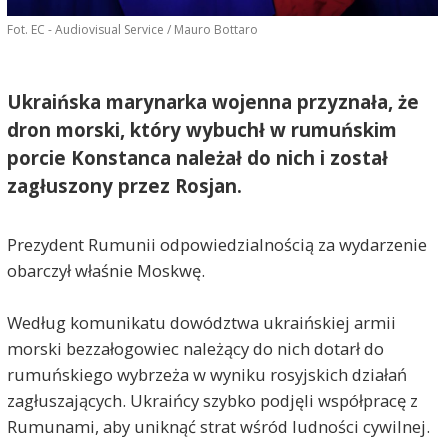
Fot. EC - Audiovisual Service / Mauro Bottaro
Ukraińska marynarka wojenna przyznała, że
dron morski, który wybuchł w rumuńskim
porcie Konstanca należał do nich i został
zagłuszony przez Rosjan.
Prezydent Rumunii odpowiedzialnością za wydarzenie
obarczył właśnie Moskwę.
Według komunikatu dowództwa ukraińskiej armii
morski bezzałogowiec należący do nich dotarł do
rumuńskiego wybrzeża w wyniku rosyjskich działań
zagłuszających. Ukraińcy szybko podjęli współpracę z
Rumunami, aby uniknąć strat wśród ludności cywilnej.