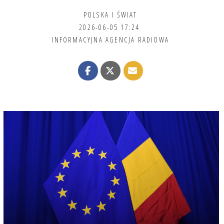
POLSKA I ŚWIAT
2026-06-05 17:24
INFORMACYJNA AGENCJA RADIOWA