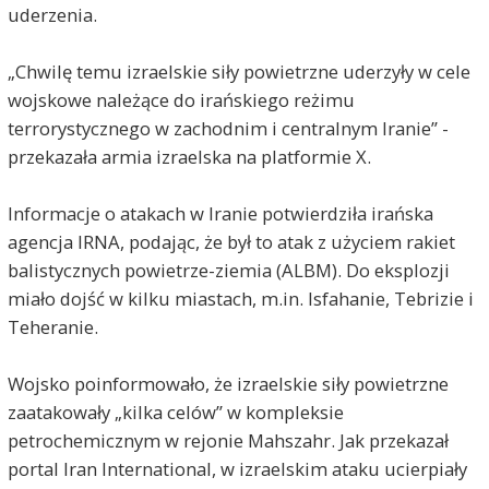
uderzenia.
„Chwilę temu izraelskie siły powietrzne uderzyły w cele
wojskowe należące do irańskiego reżimu
terrorystycznego w zachodnim i centralnym Iranie” -
przekazała armia izraelska na platformie X.
Informacje o atakach w Iranie potwierdziła irańska
agencja IRNA, podając, że był to atak z użyciem rakiet
balistycznych powietrze-ziemia (ALBM). Do eksplozji
miało dojść w kilku miastach, m.in. Isfahanie, Tebrizie i
Teheranie.
Wojsko poinformowało, że izraelskie siły powietrzne
zaatakowały „kilka celów” w kompleksie
petrochemicznym w rejonie Mahszahr. Jak przekazał
portal Iran International, w izraelskim ataku ucierpiały