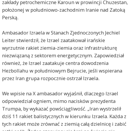
zakłady petrochemiczne Karoun w prowincji Chuzestan,
położonej w południowo-zachodnim Iranie nad Zatoką
Perską.
Ambasador Izraela w Stanach Zjednoczonych Jechiel
Leiter stwierdził, że Izrael zaatakował irańskie
wyrzutnie rakiet ziemia-ziemia oraz infrastrukturę
niezwiązaną z sektorem energetycznym. Zapowiedział
również, że Izrael zaatakuje centra dowodzenia
Hezbollahu w południowym Bejrucie, jeśli wspierana
przez Iran grupa rozpocznie ostrzał Izraela.
We wpisie na X ambasador wyjaśnił, dlaczego Izrael
odpowiedział ogniem, mimo nacisków prezydenta
Trumpa, by wykazać powściągliwość. „Iran wystrzelił
dziś 11 rakiet balistycznych w kierunku Izraela. Każda z
tych rakiet może zrównać z ziemią całą dzielnicę i zabić