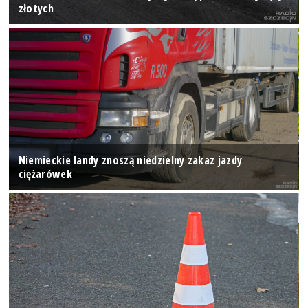
złotych
Niemieckie landy znoszą niedzielny zakaz jazdy
ciężarówek