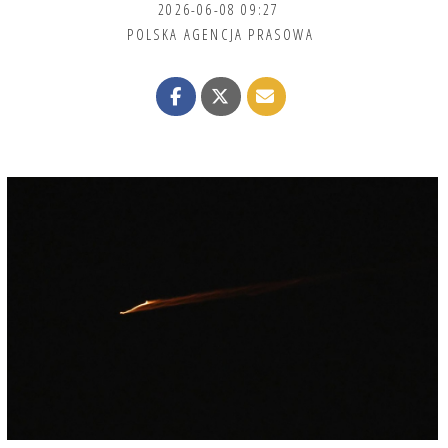
2026-06-08 09:27
POLSKA AGENCJA PRASOWA