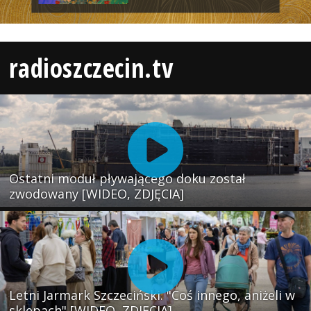
radioszczecin.tv
Ostatni moduł pływającego doku został
zwodowany [WIDEO, ZDJĘCIA]
Letni Jarmark Szczeciński. "Coś innego, aniżeli w
sklepach" [WIDEO, ZDJĘCIA]