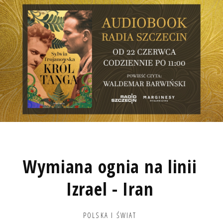
Wymiana ognia na linii
Izrael - Iran
POLSKA I ŚWIAT