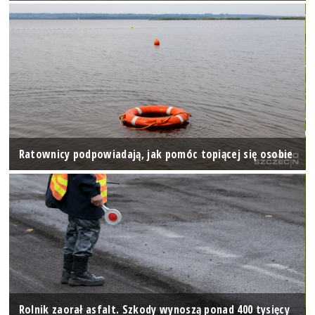
Ratownicy podpowiadają, jak pomóc topiącej się osobie
Rolnik zaorał asfalt. Szkody wynoszą ponad 400 tysięcy