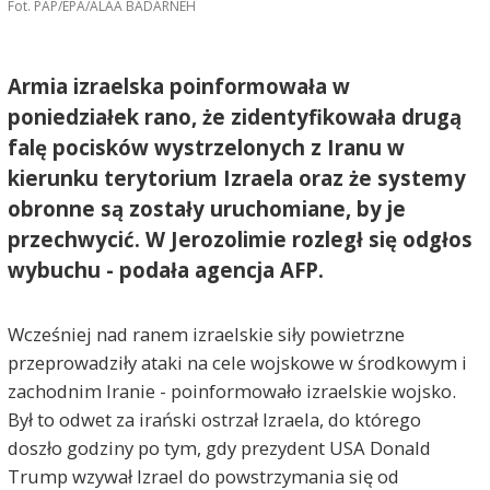
Fot. PAP/EPA/ALAA BADARNEH
Armia izraelska poinformowała w
poniedziałek rano, że zidentyfikowała drugą
falę pocisków wystrzelonych z Iranu w
kierunku terytorium Izraela oraz że systemy
obronne są zostały uruchomiane, by je
przechwycić. W Jerozolimie rozległ się odgłos
wybuchu - podała agencja AFP.
Wcześniej nad ranem izraelskie siły powietrzne
przeprowadziły ataki na cele wojskowe w środkowym i
zachodnim Iranie - poinformowało izraelskie wojsko.
Był to odwet za irański ostrzał Izraela, do którego
doszło godziny po tym, gdy prezydent USA Donald
Trump wzywał Izrael do powstrzymania się od