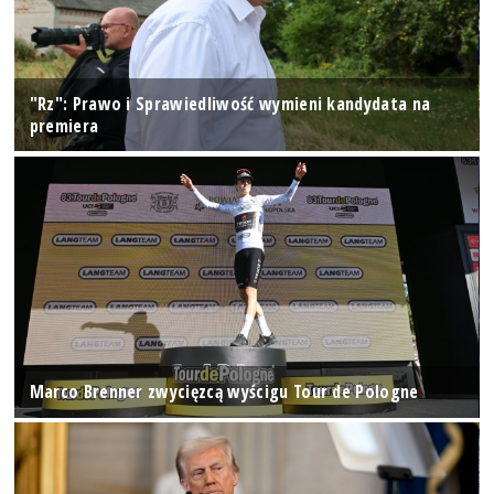
"Rz": Prawo i Sprawiedliwość wymieni kandydata na
premiera
Marco Brenner zwycięzcą wyścigu Tour de Pologne