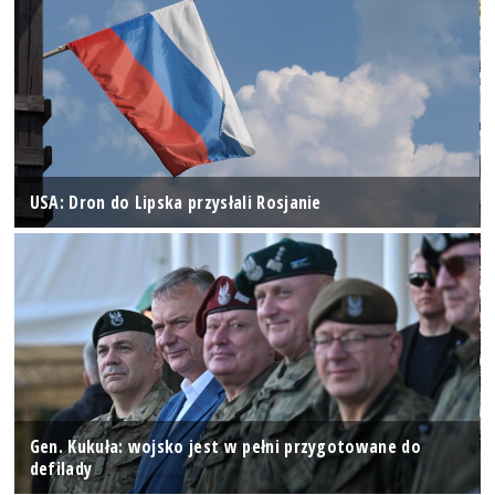
USA: Dron do Lipska przysłali Rosjanie
Gen. Kukuła: wojsko jest w pełni przygotowane do
defilady