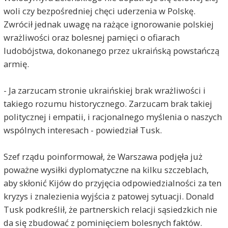
woli czy bezpośredniej chęci uderzenia w Polskę.
Zwrócił jednak uwagę na rażące ignorowanie polskiej
wrażliwości oraz bolesnej pamięci o ofiarach
ludobójstwa, dokonanego przez ukraińską powstańczą
armię.
- Ja zarzucam stronie ukraińskiej brak wrażliwości i
takiego rozumu historycznego. Zarzucam brak takiej
politycznej i empatii, i racjonalnego myślenia o naszych
wspólnych interesach - powiedział Tusk.
Szef rządu poinformował, że Warszawa podjęła już
poważne wysiłki dyplomatyczne na kilku szczeblach,
aby skłonić Kijów do przyjęcia odpowiedzialności za ten
kryzys i znalezienia wyjścia z patowej sytuacji. Donald
Tusk podkreślił, że partnerskich relacji sąsiedzkich nie
da się zbudować z pominięciem bolesnych faktów.