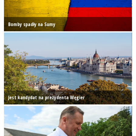
Bomby spadły na Sumy
Jest kandydat na prezydenta Węgier