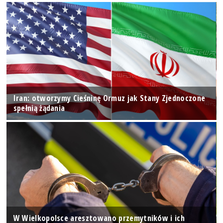
Iran: otworzymy Cieśninę Ormuz jak Stany Zjednoczone
spełnią żądania
W Wielkopolsce aresztowano przemytników i ich