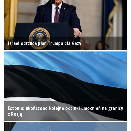
Izrael odrzuca plan Trumpa dla Gazy
Estonia: ukończono kolejne odcinki umocnień na granicy
z Rosją