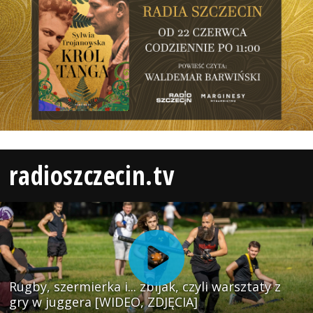
radioszczecin.tv
Rugby, szermierka i... zbijak, czyli warsztaty z
gry w juggera [WIDEO, ZDJĘCIA]