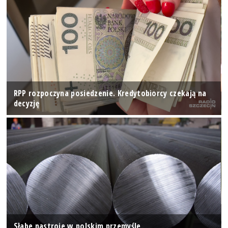
RPP rozpoczyna posiedzenie. Kredytobiorcy czekają na
decyzję
Słabe nastroje w polskim przemyśle