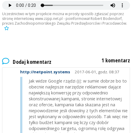
Uczestnictwo w tym projekcie można w prosty sposób zgłaszać poprzez
stronę internetową www.zzpp.net.pl - poinformował Robert Bodendorf,
prezes Zachodniopomorskiego Związku Przedsiębiorców i Pracodawców.
1 komentarz
Dodaj komentarz
http://netpoint.systems
2017-06-01, godz. 08:37
Jak widze Google rządzi (((: w sumie dobrze bo to
obecnie najlepsze narzędzie reklamowe dające
największą konwersję przy odpowiednio
skonstruowanej kampanii, stronie internetowej
oraz ofercie, kampania taka skazana jest na
niepowodzenie jesli dowolny z tych elementów nie
jest wykonany w odpowiedni sposób. Tak więc nie
tylko budżet kampanii się liczy czy dobór
odpowiedniego targetu, ogromną rolę odgrywa