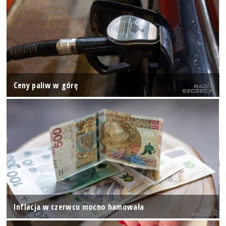
Ceny paliw w górę
Inflacja w czerwcu mocno hamowała