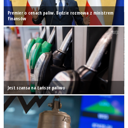
Premier o cenach paliw. Będzie rozmowa z ministrem
finansów
Jest szansa na tańsze paliwo