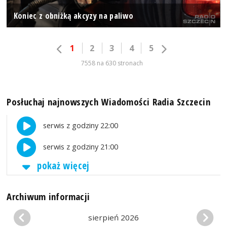
Koniec z obniżką akcyzy na paliwo
1
2
3
4
5
7558 na 630 stronach
Posłuchaj najnowszych Wiadomości Radia Szczecin
serwis z godziny 22:00
serwis z godziny 21:00
pokaż więcej
Archiwum informacji
sierpień 2026