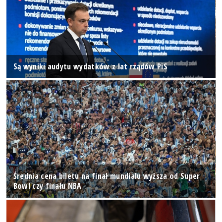
Są wyniki audytu wydatków z lat rządów PiS
Średnia cena biletu na finał mundialu wyższa od Super
Bowl czy finału NBA