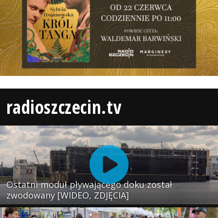
radioszczecin.tv
Ostatni moduł pływającego doku został
zwodowany [WIDEO, ZDJĘCIA]