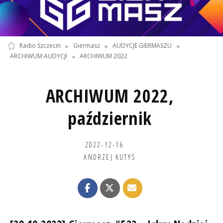
Radio Szczecin
»
Giermasz
»
AUDYCJE GIERMASZU
»
ARCHIWUM AUDYCJI
»
ARCHIWUM 2022
ARCHIWUM 2022,
październik
2022-12-16
ANDRZEJ KUTYS