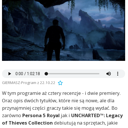
GIERMASZ-Program z 22.10.22
W tym programie aż cztery recenzje - i dwie premiery.
Oraz opis dwóch tytułów, które nie są nowe, ale dla
przynajmniej części graczy takie się mogą wydać. Bo
zarówno
Persona 5 Royal
jak i
UNCHARTED™: Legacy
of Thieves Collection
debiutują na sprzętach, jakie