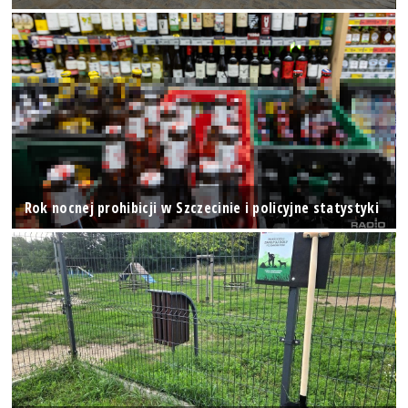
Rok nocnej prohibicji w Szczecinie i policyjne statystyki