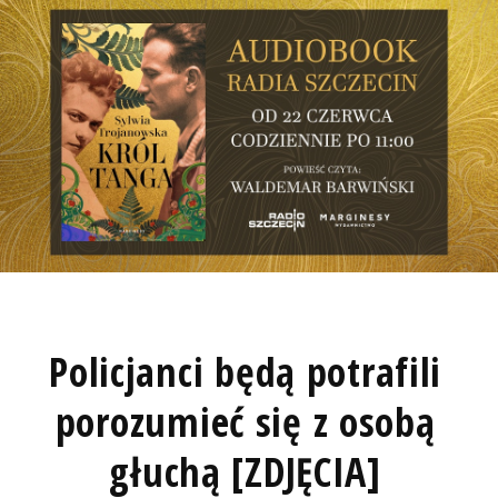
Policjanci będą potrafili
porozumieć się z osobą
głuchą [ZDJĘCIA]