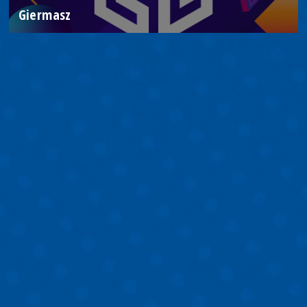
Giermasz