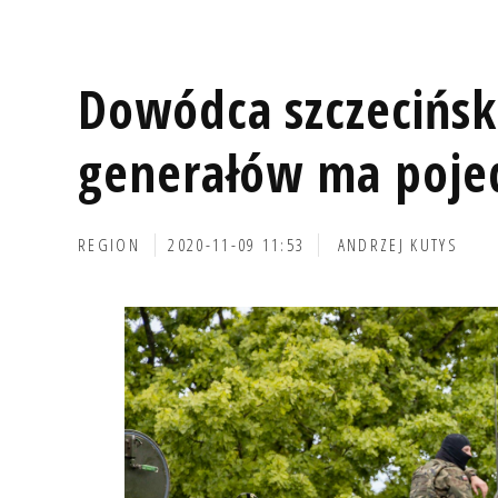
Dowódca szczecińskie
generałów ma poje
REGION
2020-11-09 11:53
ANDRZEJ KUTYS