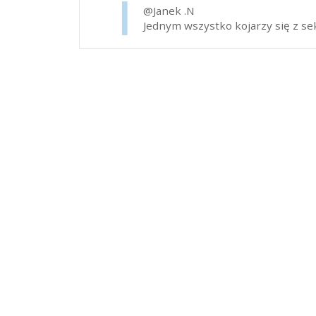
@Janek .N
Jednym wszystko kojarzy się z seks