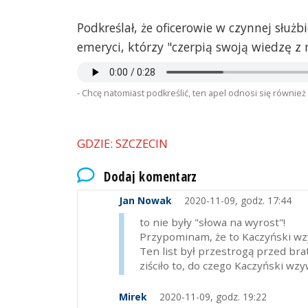
Podkreślał, że oficerowie w czynnej służb
emeryci, którzy "czerpią swoją wiedzę z
- Chcę natomiast podkreślić, ten apel odnosi się również
GDZIE: SZCZECIN
Dodaj komentarz
Jan Nowak
2020-11-09, godz. 17:44
to nie były "słowa na wyrost"!
Przypominam, że to Kaczyński wz
Ten list był przestrogą przed b
ziściło to, do czego Kaczyński wz
Mirek
2020-11-09, godz. 19:22