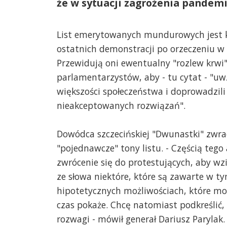
że w sytuacji zagrożenia pandemi
List emerytowanych mundurowych jest
ostatnich demonstracji po orzeczeniu w 
Przewidują oni ewentualny "rozlew krwi"
parlamentarzystów, aby - tu cytat - "uw
większości społeczeństwa i doprowadzil
nieakceptowanych rozwiązań".
Dowódca szczecińskiej "Dwunastki" zwr
"pojednawcze" tony listu. - Częścią tego 
zwrócenie się do protestujących, aby wz
ze słowa niektóre, które są zawarte w t
hipotetycznych możliwościach, które mog
czas pokaże. Chcę natomiast podkreślić,
rozwagi - mówił generał Dariusz Parylak.