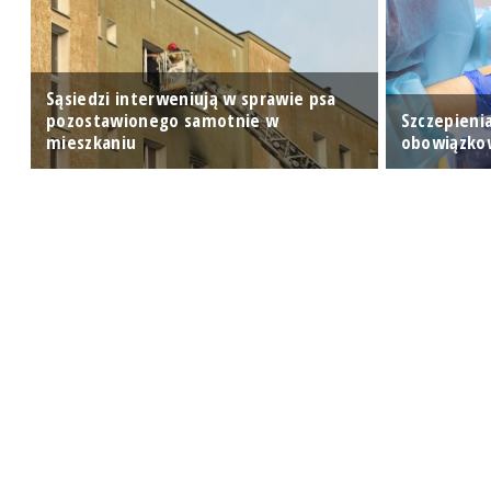
Sąsiedzi interweniują w sprawie psa
e
pozostawionego samotnie w
Szczepieni
mieszkaniu
obowiązko