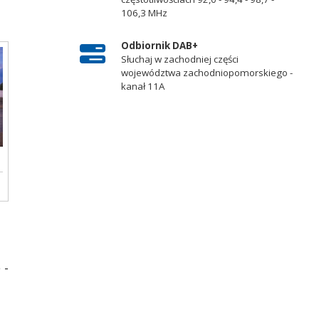
106,3 MHz
Odbiornik DAB+
Słuchaj w zachodniej części
województwa zachodniopomorskiego -
kanał 11A
 -