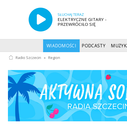
SŁUCHAJ TERAZ
ELEKTRYCZNE GITARY -
PRZEWRÓCIŁO SIĘ
WIADOMOŚCI
PODCASTY
MUZYK
Radio Szczecin
»
Region