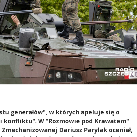
stu generałów", w których apeluje się o
i konfliktu". W "Rozmowie pod Krawatem"
i Zmechanizowanej Dariusz Parylak oceniał,