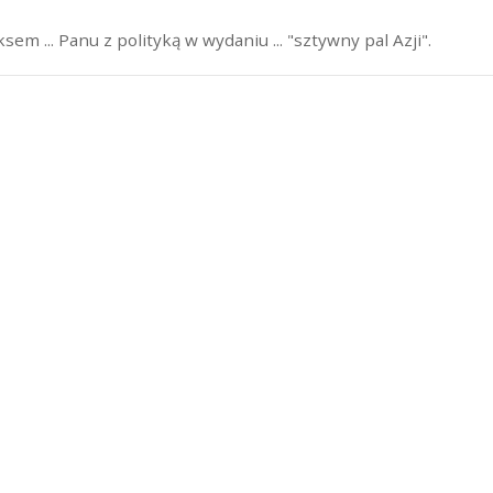
em ... Panu z polityką w wydaniu ... "sztywny pal Azji".