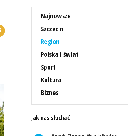
Najnowsze
Szczecin
Region
Polska i świat
Sport
Kultura
Biznes
Jak nas słuchać
Google Chrome, Mozilla Firefox,