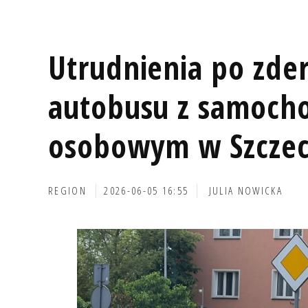
Utrudnienia po zde
autobusu z samoc
osobowym w Szczec
REGION
2026-06-05 16:55
JULIA NOWICKA