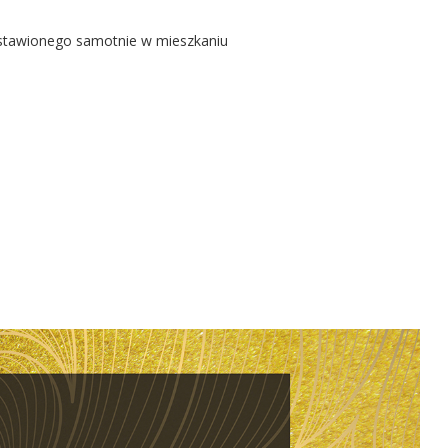
ostawionego samotnie w mieszkaniu