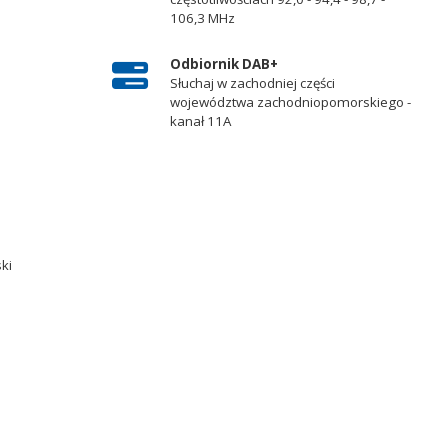
106,3 MHz
Odbiornik DAB+
Słuchaj w zachodniej części
województwa zachodniopomorskiego -
kanał 11A
ski