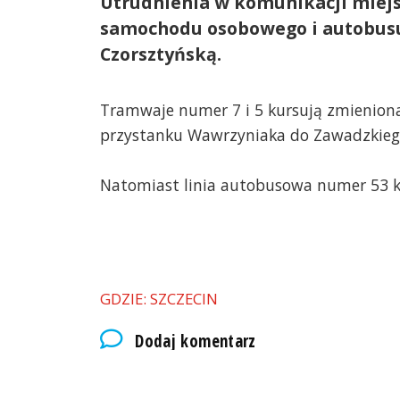
Utrudnienia w komunikacji miejsk
samochodu osobowego i autobusu 
Czorsztyńską.
Tramwaje numer 7 i 5 kursują zmieniona 
przystanku Wawrzyniaka do Zawadzkiego
Natomiast linia autobusowa numer 53 k
GDZIE: SZCZECIN
Dodaj komentarz