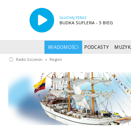
SŁUCHAJ TERAZ
BUDKA SUFLERA - 5 BIEG
WIADOMOŚCI
PODCASTY
MUZYK
Radio Szczecin
»
Region