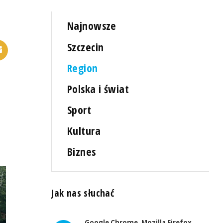
Najnowsze
Szczecin
Region
Polska i świat
Sport
Kultura
Biznes
Jak nas słuchać
Google Chrome, Mozilla Firefox,