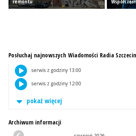
remontu
Współczes
Posłuchaj najnowszych Wiadomości Radia Szczeci
serwis z godziny 13:00
serwis z godziny 12:00
pokaż więcej
Archiwum informacji
sierpień 2026