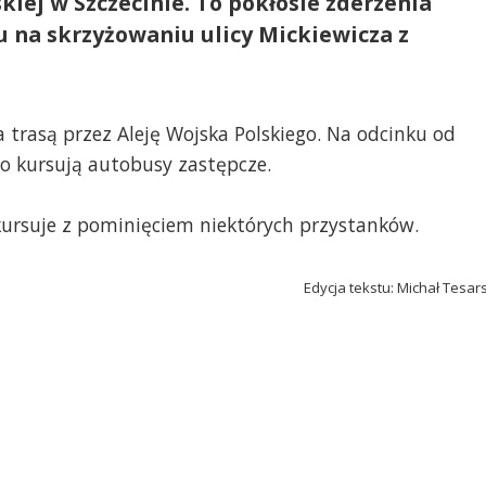
iej w Szczecinie. To pokłosie zderzenia
na skrzyżowaniu ulicy Mickiewicza z
trasą przez Aleję Wojska Polskiego. Na odcinku od
 kursują autobusy zastępcze.
ursuje z pominięciem niektórych przystanków.
Edycja tekstu: Michał Tesar