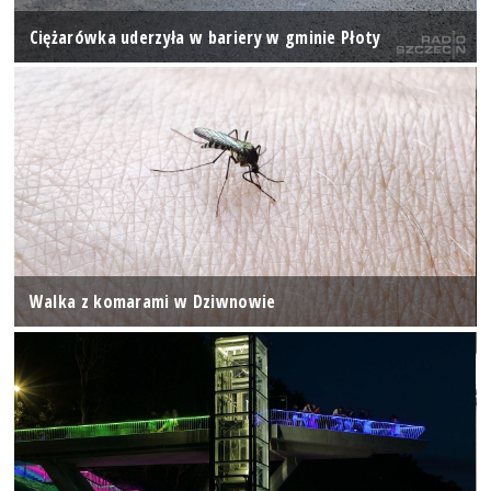
Ciężarówka uderzyła w bariery w gminie Płoty
Walka z komarami w Dziwnowie