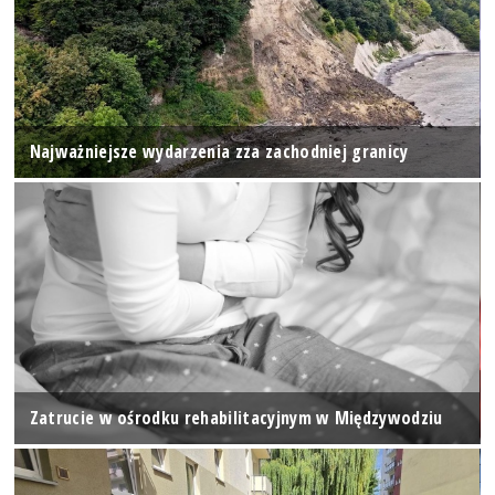
Najważniejsze wydarzenia zza zachodniej granicy
Zatrucie w ośrodku rehabilitacyjnym w Międzywodziu