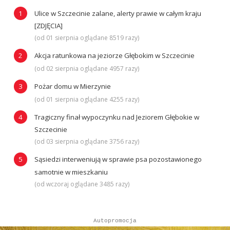
Ulice w Szczecinie zalane, alerty prawie w całym kraju
[ZDJĘCIA]
(od 01 sierpnia oglądane 8519 razy)
Akcja ratunkowa na jeziorze Głębokim w Szczecinie
(od 02 sierpnia oglądane 4957 razy)
Pożar domu w Mierzynie
(od 01 sierpnia oglądane 4255 razy)
Tragiczny finał wypoczynku nad Jeziorem Głębokie w
Szczecinie
(od 03 sierpnia oglądane 3756 razy)
Sąsiedzi interweniują w sprawie psa pozostawionego
samotnie w mieszkaniu
(od wczoraj oglądane 3485 razy)
Autopromocja