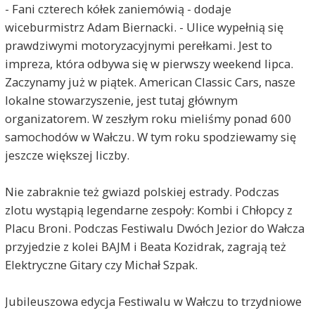
- Fani czterech kółek zaniemówią - dodaje
wiceburmistrz Adam Biernacki. - Ulice wypełnią się
prawdziwymi motoryzacyjnymi perełkami. Jest to
impreza, która odbywa się w pierwszy weekend lipca.
Zaczynamy już w piątek. American Classic Cars, nasze
lokalne stowarzyszenie, jest tutaj głównym
organizatorem. W zeszłym roku mieliśmy ponad 600
samochodów w Wałczu. W tym roku spodziewamy się
jeszcze większej liczby.
Nie zabraknie też gwiazd polskiej estrady. Podczas
zlotu wystąpią legendarne zespoły: Kombi i Chłopcy z
Placu Broni. Podczas Festiwalu Dwóch Jezior do Wałcza
przyjedzie z kolei BAJM i Beata Kozidrak, zagrają też
Elektryczne Gitary czy Michał Szpak.
Jubileuszowa edycja Festiwalu w Wałczu to trzydniowe