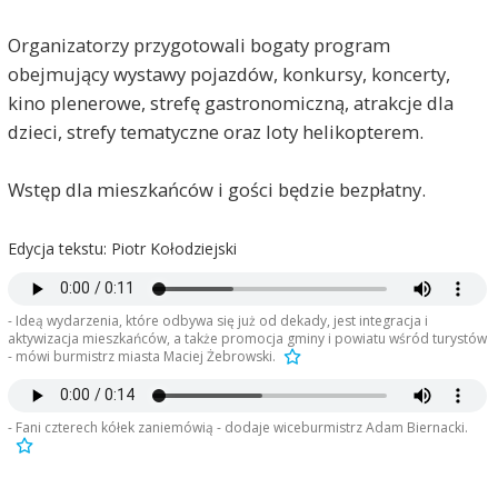
Organizatorzy przygotowali bogaty program
obejmujący wystawy pojazdów, konkursy, koncerty,
kino plenerowe, strefę gastronomiczną, atrakcje dla
dzieci, strefy tematyczne oraz loty helikopterem.
Wstęp dla mieszkańców i gości będzie bezpłatny.
Edycja tekstu: Piotr Kołodziejski
- Ideą wydarzenia, które odbywa się już od dekady, jest integracja i
aktywizacja mieszkańców, a także promocja gminy i powiatu wśród turystów
- mówi burmistrz miasta Maciej Żebrowski.
- Fani czterech kółek zaniemówią - dodaje wiceburmistrz Adam Biernacki.