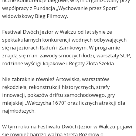
liczne konkurencje biegowe, w tym organizowany przy
współpracy z Fundacją „Wychowanie przez Sport”
widowiskowy Bieg Filmowy.
Festiwal Dwóch Jezior w Wałczu od lat słynie ze
spektakularnych konkurencji wodnych odbywających
się na jeziorach Raduń i Zamkowym. W programie
znajdą się m.in. zawody smoczych łodzi, warsztaty SUP,
rodzinne wyścigi kajakowe i Regaty Złota Szekla.
Nie zabraknie również Artowiska, warsztatów
rękodzieła, rekonstrukcji historycznych, strefy
innowacji, pokazów driftu samochodowego, gry
miejskiej „Wałczycha 1670” oraz licznych atrakcji dla
najmłodszych.
W tym roku na Festiwalu Dwóch Jezior w Wałczu pojawi
się również bardzo ważna Strefa Rozmów o