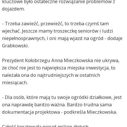
kluczowe było ostateczne rozwiązanie problemów z
dojazdem.
- Trzeba zawieźć, przewieźć, to trzeba czymś tam
wjechać. Jeszcze mamy troszeczkę seniorów i ludzi
niepełnosprawnych, i oni mają wjazd na ogród - dodaje
Grabkowski.
Prezydent Kołobrzegu Anna Mieczkowska nie ukrywa,
że choć nie jest to największa miejska inwestycja, to
należała ona do najtrudniejszych w ostatnich
miesiącach.
- Dla osób, które mają tu swoje ogródki działkowe, jest
ona naprawdę bardzo ważna. Bardzo trudna sama
dokumentacja projektowa - podkreśla Mieczkowska.
Całość kosztowała ponad milion złotych.