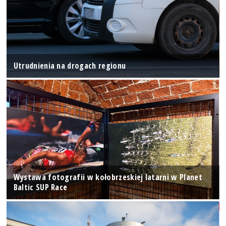
Utrudnienia na drogach regionu
Wystawa fotografii w kołobrzeskiej latarni w Planet
Baltic SUP Race