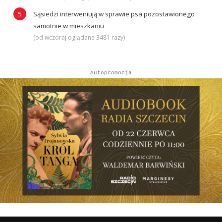
Sąsiedzi interweniują w sprawie psa pozostawionego
samotnie w mieszkaniu
(od wczoraj oglądane 3481 razy)
Autopromocja