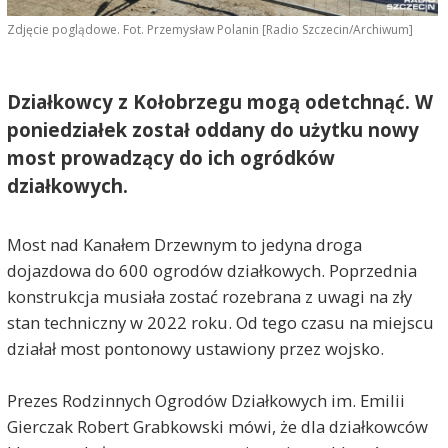
Zdjęcie poglądowe. Fot. Przemysław Polanin [Radio Szczecin/Archiwum]
Działkowcy z Kołobrzegu mogą odetchnąć. W
poniedziałek został oddany do użytku nowy
most prowadzący do ich ogródków
działkowych.
Most nad Kanałem Drzewnym to jedyna droga
dojazdowa do 600 ogrodów działkowych. Poprzednia
konstrukcja musiała zostać rozebrana z uwagi na zły
stan techniczny w 2022 roku. Od tego czasu na miejscu
działał most pontonowy ustawiony przez wojsko.
Prezes Rodzinnych Ogrodów Działkowych im. Emilii
Gierczak Robert Grabkowski mówi, że dla działkowców