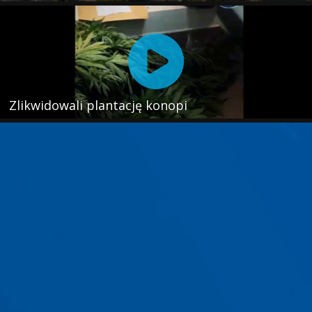
Zlikwidowali plantację konopi