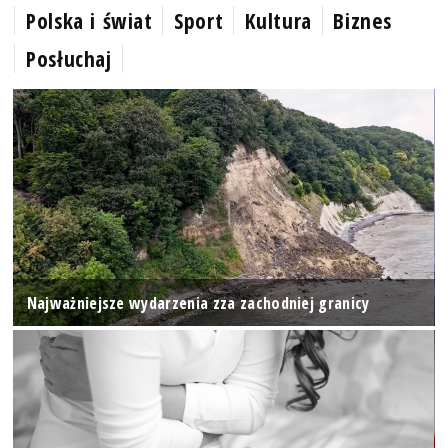
Polska i świat
Sport
Kultura
Biznes
Posłuchaj
Najważniejsze wydarzenia zza zachodniej granicy