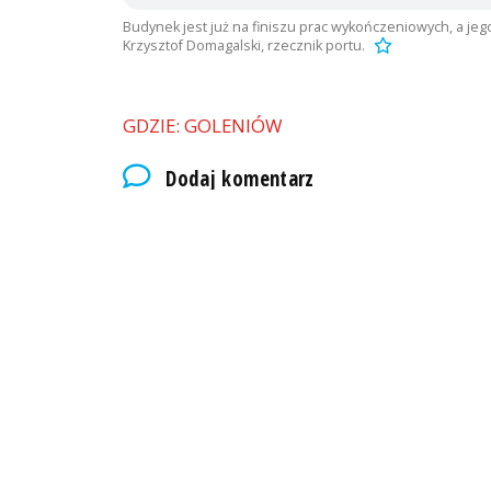
Budynek jest już na finiszu prac wykończeniowych, a je
Krzysztof Domagalski, rzecznik portu.
GDZIE: GOLENIÓW
Dodaj komentarz