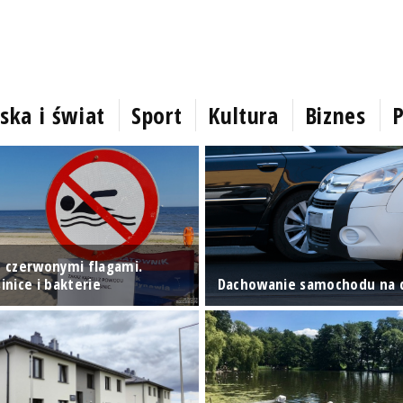
ska i świat
Sport
Kultura
Biznes
P
 z czerwonymi flagami.
nice i bakterie
Dachowanie samochodu na 