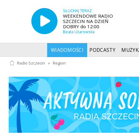
SŁUCHAJ TERAZ
WEEKENDOWE RADIO
SZCZECIN NA DZIEŃ
DOBRY do 12:00
Beata Użarowska
WIADOMOŚCI
PODCASTY
MUZYK
Radio Szczecin
»
Region