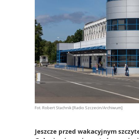
Fot. Robert Stachnik [Radio Szczecin/Archiwum]
Jeszcze przed wakacyjnym szczyte