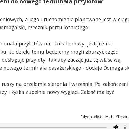
ieni do nowego terminala przylotów.
zeniowych, a jego uruchomienie planowane jest w ciąg
omagalski, rzecznik portu lotniczego.
erminala przylotów na okres budowy, jest już na
tku, to dzięki temu będziemy mogli zburzyć część
obsługuje przyloty, tak aby zacząć już tę właściwą
e nowego terminala pasażerskiego - dodaje Domagalsk
ruszy na przełomie sierpnia i września. Po zakończen
zy i zyska zupełnie nowy wygląd. Całość ma być
Edycja tekstu: Michał Tesar