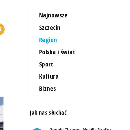
Najnowsze
Szczecin
Region
Polska i świat
Sport
Kultura
Biznes
Jak nas słuchać
Google Chrome, Mozilla Firefox,