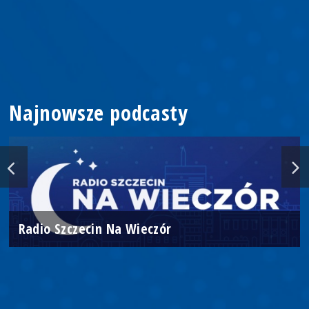
Najnowsze podcasty
Radio Szczecin Na Wieczór