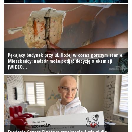
Pękający budynek przy ul. Hożej w coraz gorszym stanie.
Mieszkańcy: nadzór może podjąć decyzję o eksmisji
[WIDEO…