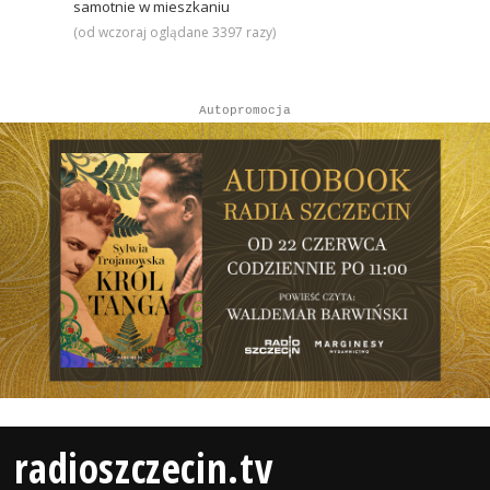
samotnie w mieszkaniu
(od wczoraj oglądane 3397 razy)
Autopromocja
radioszczecin.tv