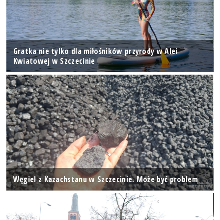
Gratka nie tylko dla miłośników przyrody w Alei
Kwiatowej w Szczecinie
Węgiel z Kazachstanu w Szczecinie. Może być problem