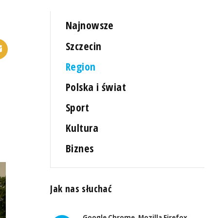
Najnowsze
Szczecin
Region
Polska i świat
Sport
Kultura
Biznes
Jak nas słuchać
Google Chrome, Mozilla Firefox,