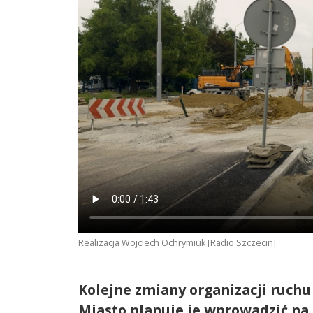
Realizacja Wojciech Ochrymiuk [Radio Szczecin]
Kolejne zmiany organizacji ruchu
Miasto planuje je wprowadzić na