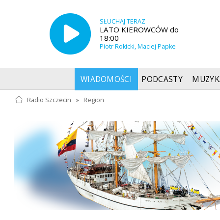
SŁUCHAJ TERAZ
LATO KIEROWCÓW do
18:00
Piotr Rokicki, Maciej Papke
WIADOMOŚCI
PODCASTY
MUZYK
Radio Szczecin
»
Region