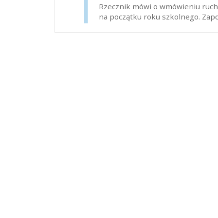
Rzecznik mówi o wmówieniu ruchu
na początku roku szkolnego. Zap