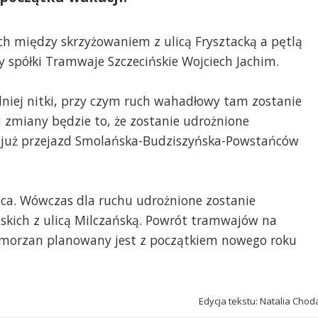
ch między skrzyżowaniem z ulicą Frysztacką a pętlą
 spółki Tramwaje Szczecińskie Wojciech Jachim.
dniej nitki, przy czym ruch wahadłowy tam zostanie
 zmiany będzie to, że zostanie udrożnione
e już przejazd Smolańska-Budziszyńska-Powstańców
pca. Wówczas dla ruchu udrożnione zostanie
skich z ulicą Milczańską. Powrót tramwajów na
omorzan planowany jest z początkiem nowego roku
Edycja tekstu: Natalia Chod