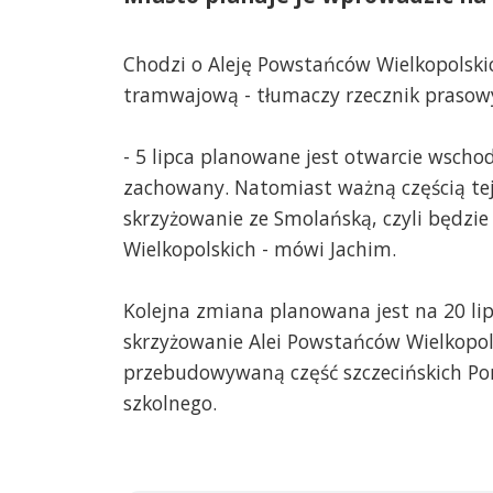
Chodzi o Aleję Powstańców Wielkopolski
tramwajową - tłumaczy rzecznik prasowy
- 5 lipca planowane jest otwarcie wscho
zachowany. Natomiast ważną częścią tej
skrzyżowanie ze Smolańską, czyli będzi
Wielkopolskich - mówi Jachim.
Kolejna zmiana planowana jest na 20 li
skrzyżowanie Alei Powstańców Wielkopol
przebudowywaną część szczecińskich P
szkolnego.