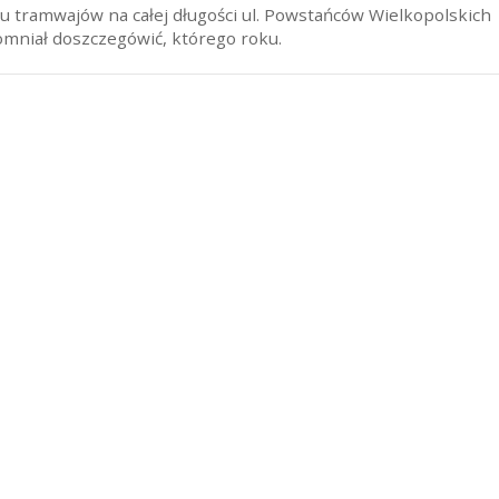
 tramwajów na całej długości ul. Powstańców Wielkopolskich
omniał doszczegówić, którego roku.