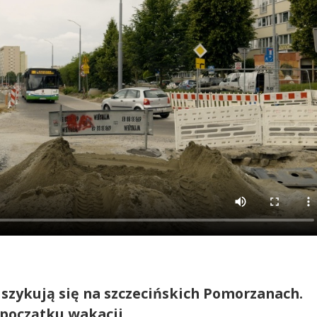
 szykują się na szczecińskich Pomorzanach.
 początku wakacji.