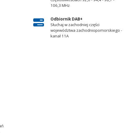
106,3 MHz
Odbiornik DAB+
Słuchaj w zachodniej części
województwa zachodniopomorskiego -
kanał 11A
ań