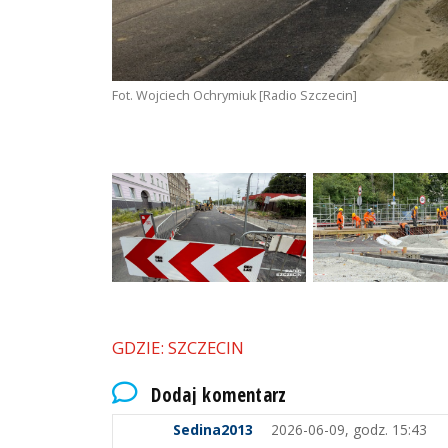
Fot. Wojciech Ochrymiuk [Radio Szczecin]
GDZIE: SZCZECIN
Dodaj komentarz
Sedina2013
2026-06-09, godz. 15:43