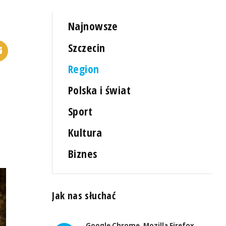
Najnowsze
Szczecin
Region
Polska i świat
Sport
Kultura
Biznes
Jak nas słuchać
Google Chrome, Mozilla Firefox,