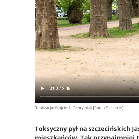
Realizacja: Wojciech Ochrymiuk [Radio Szczecin]
Toksyczny pył na szczecińskich J
mieszkańców. Tak przynajmniej tw