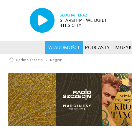
SŁUCHAJ TERAZ
STARSHIP - WE BUILT
THIS CITY
WIADOMOŚCI
PODCASTY
MUZYK
Radio Szczecin
»
Region