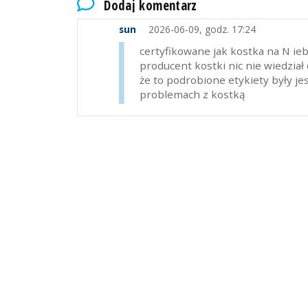
Dodaj komentarz
sun
2026-06-09, godz. 17:24
certyfikowane jak kostka na N ieb
producent kostki nic nie wiedział 
że to podrobione etykiety były je
problemach z kostką