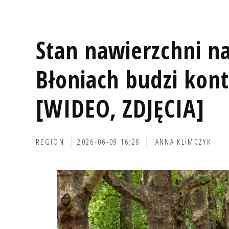
Stan nawierzchni n
Błoniach budzi kon
[WIDEO, ZDJĘCIA]
REGION
2026-06-09 16:28
ANNA KLIMCZYK