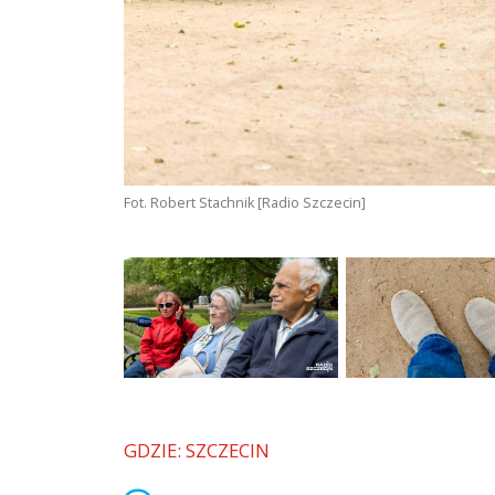
Fot. Robert Stachnik [Radio Szczecin]
GDZIE: SZCZECIN