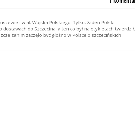
1 komenta
uszewie i w al. Wojska Polskiego. Tylko, żaden Polski
o dostawach do Szczecina, a ten co był na etykietach twierdził
szcze zanim zaczęło być głośno w Polsce o szczecińskich