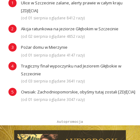
Ulice w Szczecinie zalane, alerty prawie w całym kraju
[ZDJĘCIA]
(od 01 sierpnia oglądane 8412 razy)
Akcja ratunkowa na jeziorze Głębokim w Szczecinie
(od 02 sierpnia oglądane 4852 razy)
Pożar domu w Mierzynie
(od 01 sierpnia oglądane 4147 razy)
Tragiczny finał wypoczynku nad Jeziorem Głębokie w
Szczecinie
(od 03 sierpnia oglądane 3641 razy)
Owsiak: Zachodniopomorskie, obyśmy tutaj zostali [ZDJĘCIA]
(od 01 sierpnia oglądane 3047 razy)
Autopromocja