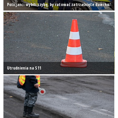
Policjanci wybili szybę, by ratować zatrzaśnięte dziecko
Utrudnienia na S11