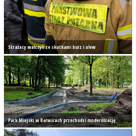
Strażacy walczyli ze skutkami burz i ulew
Park Miejski w Barwicach przechodzi modernizację