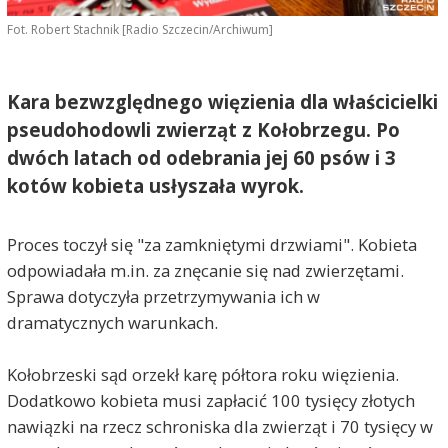
Fot. Robert Stachnik [Radio Szczecin/Archiwum]
Kara bezwzględnego więzienia dla właścicielki
pseudohodowli zwierząt z Kołobrzegu. Po
dwóch latach od odebrania jej 60 psów i 3
kotów kobieta usłyszała wyrok.
Proces toczył się "za zamkniętymi drzwiami". Kobieta
odpowiadała m.in. za znęcanie się nad zwierzętami.
Sprawa dotyczyła przetrzymywania ich w
dramatycznych warunkach.
Kołobrzeski sąd orzekł karę półtora roku więzienia.
Dodatkowo kobieta musi zapłacić 100 tysięcy złotych
nawiązki na rzecz schroniska dla zwierząt i 70 tysięcy w