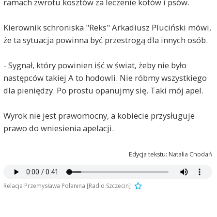
ramach zwrotu kosztów za leczenie kotów i psów.
Kierownik schroniska "Reks" Arkadiusz Pluciński mówi,
że ta sytuacja powinna być przestrogą dla innych osób.
- Sygnał, który powinien iść w świat, żeby nie było
następców takiej A to hodowli. Nie róbmy wszystkiego
dla pieniędzy. Po prostu opanujmy się. Taki mój apel.
Wyrok nie jest prawomocny, a kobiecie przysługuje
prawo do wniesienia apelacji.
Edycja tekstu: Natalia Chodań
Relacja Przemysława Polanina [Radio Szczecin]