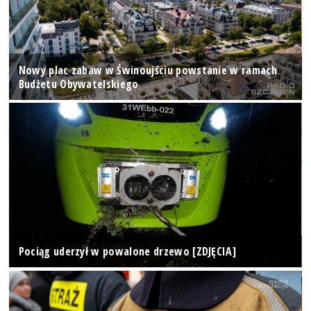
Nowy plac zabaw w Świnoujściu powstanie w ramach
Budżetu Obywatelskiego
Pociąg uderzył w powalone drzewo [ZDJĘCIA]