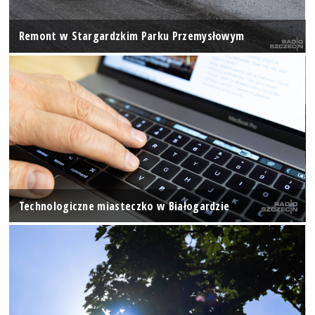
Remont w Stargardzkim Parku Przemysłowym
Technologiczne miasteczko w Białogardzie