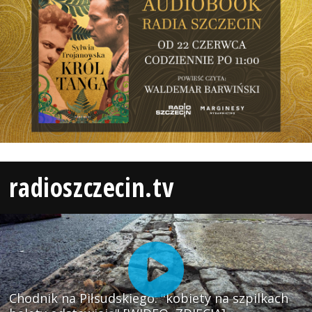
radioszczecin.tv
Chodnik na Piłsudskiego: "kobiety na szpilkach