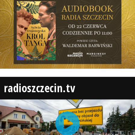
radioszczecin.tv