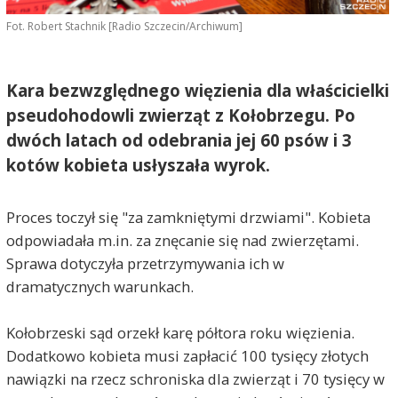
Fot. Robert Stachnik [Radio Szczecin/Archiwum]
Kara bezwzględnego więzienia dla właścicielki
pseudohodowli zwierząt z Kołobrzegu. Po
dwóch latach od odebrania jej 60 psów i 3
kotów kobieta usłyszała wyrok.
Proces toczył się "za zamkniętymi drzwiami". Kobieta
odpowiadała m.in. za znęcanie się nad zwierzętami.
Sprawa dotyczyła przetrzymywania ich w
dramatycznych warunkach.
Kołobrzeski sąd orzekł karę półtora roku więzienia.
Dodatkowo kobieta musi zapłacić 100 tysięcy złotych
nawiązki na rzecz schroniska dla zwierząt i 70 tysięcy w