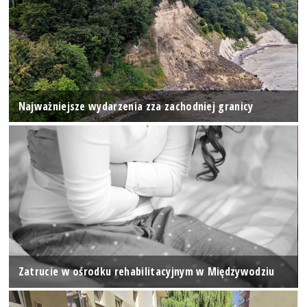
Najważniejsze wydarzenia zza zachodniej granicy
Zatrucie w ośrodku rehabilitacyjnym w Międzywodziu