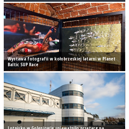
Wystawa fotografii w kołobrzeskiej latarni w Planet
Baltic SUP Race
Lotnisko w Goleniowie unieważniło przetarg na