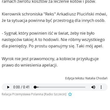
ramach zwrotu kosztów za leczenie kotów i psów.
Kierownik schroniska "Reks" Arkadiusz Pluciński mówi,
że ta sytuacja powinna być przestrogą dla innych osób.
- Sygnał, który powinien iść w świat, żeby nie było
następców takiej A to hodowli. Nie róbmy wszystkiego
dla pieniędzy. Po prostu opanujmy się. Taki mój apel.
Wyrok nie jest prawomocny, a kobiecie przysługuje
prawo do wniesienia apelacji.
Edycja tekstu: Natalia Chodań
Relacja Przemysława Polanina [Radio Szczecin]