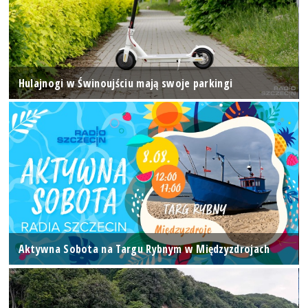
Hulajnogi w Świnoujściu mają swoje parkingi
Aktywna Sobota na Targu Rybnym w Międzyzdrojach