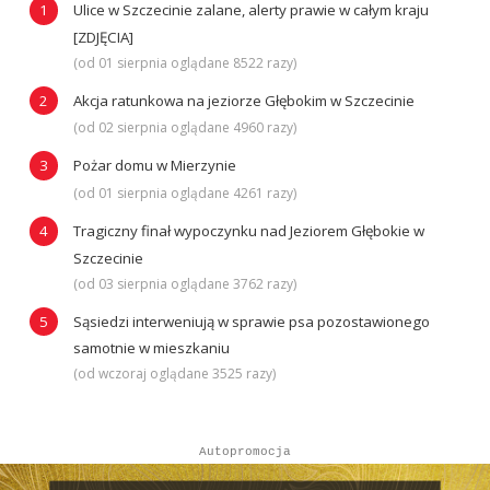
Ulice w Szczecinie zalane, alerty prawie w całym kraju
[ZDJĘCIA]
(od 01 sierpnia oglądane 8522 razy)
Akcja ratunkowa na jeziorze Głębokim w Szczecinie
(od 02 sierpnia oglądane 4960 razy)
Pożar domu w Mierzynie
(od 01 sierpnia oglądane 4261 razy)
Tragiczny finał wypoczynku nad Jeziorem Głębokie w
Szczecinie
(od 03 sierpnia oglądane 3762 razy)
Sąsiedzi interweniują w sprawie psa pozostawionego
samotnie w mieszkaniu
(od wczoraj oglądane 3525 razy)
Autopromocja