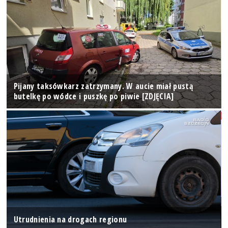
Pijany taksówkarz zatrzymany. W aucie miał pustą
butelkę po wódce i puszkę po piwie [ZDJĘCIA]
Utrudnienia na drogach regionu