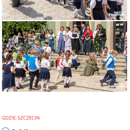
GDZIE: SZCZECIN