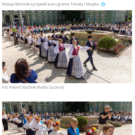
Relacja Weroniki Łyczywek w programie Tematy i Muzyka
Fot. Robert Stachnik [Radio Szczecin]