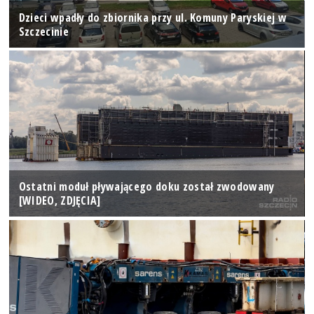
Dzieci wpadły do zbiornika przy ul. Komuny Paryskiej w
Szczecinie
Ostatni moduł pływającego doku został zwodowany
[WIDEO, ZDJĘCIA]