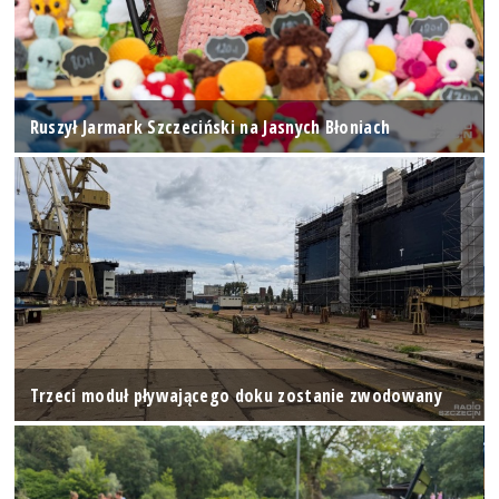
Ruszył Jarmark Szczeciński na Jasnych Błoniach
Trzeci moduł pływającego doku zostanie zwodowany