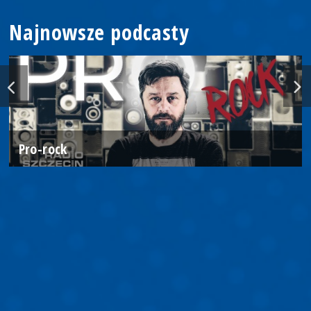
Najnowsze podcasty
Pro-rock