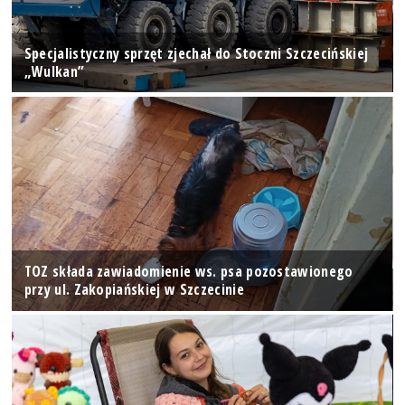
Specjalistyczny sprzęt zjechał do Stoczni Szczecińskiej
„Wulkan”
TOZ składa zawiadomienie ws. psa pozostawionego
przy ul. Zakopiańskiej w Szczecinie