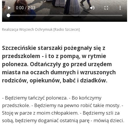
Realizacja Wojciech Ochrymiuk [Radio Szczecin]
Szczecińskie starszaki pożegnały się z
przedszkolem - i to z pompą, w rytmie
poloneza. Odtańczyły go przed urzędem
miasta na oczach dumnych i wzruszonych
rodziców, opiekunów, babć i dziadków.
- Będziemy tańczyć poloneza. - Bo kończymy
przedszkole. - Będziemy na pewno robić takie mosty. -
Stoję w parze z moim chłopakiem. - Będziemy szli za
sobą, będziemy doganiać ostatnią parę - mówią dzieci.