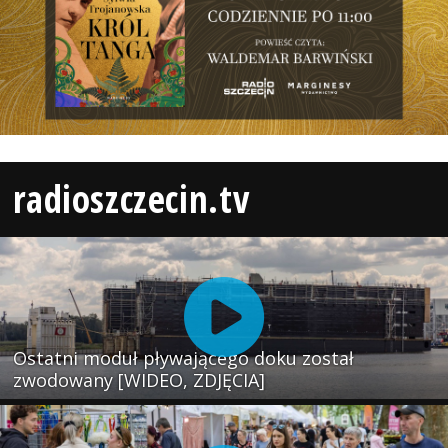
radioszczecin.tv
Ostatni moduł pływającego doku został
zwodowany [WIDEO, ZDJĘCIA]