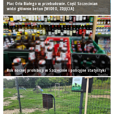
Plac Orła Białego w przebudowie. Część Szczecinian
widzi głównie beton [WIDEO, ZDJĘCIA]
Rok nocnej prohibicji w Szczecinie i policyjne statystyki