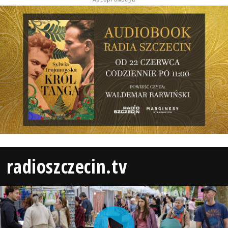
radioszczecin.tv