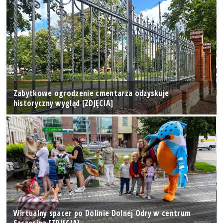
Zabytkowe ogrodzenie cmentarza odzyskuje
historyczny wygląd [ZDJĘCIA]
Wirtualny spacer po Dolinie Dolnej Odry w centrum
Szczecina [ZDJĘCIA]