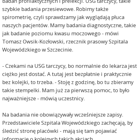
badań profilaktycznych i prelekcji. USG tarczycy, takie
szybkie badania przesiewowe. Robimy także
spirometrię, czyli sprawdzamy jak wyglądają płuca
naszych pacjentów. Mamy badania diagnostyczne, takie
jak badanie poziomu kwasu moczowego - mówi
Tomasz Owsik-Kozłowski, rzecznik prasowy Szpitala
Wojewódzkiego w Szczecinie.
- Czekami na USG tarczycy, bo normalnie do lekarza jest
ciężko jest dostać. A tutaj jest bezpłatnie i praktycznie
bez kolejki, to trzeba. - Stoję z godzinę, bo tu zbieramy
takie stempelki. Mam już za pierwszą pomoc, to było
najważniejsze - mówią uczestnicy.
Na badania nie obowiązywały wcześniejsze zapisy.
Przedstawiciele Szpitala Wojewódzkiego zachęcają, by
śledzić stronę placówki - mają się tam pojawiać
informacje o kolejnych takich akcjach.