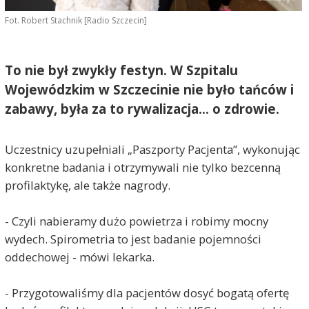
Fot. Robert Stachnik [Radio Szczecin]
To nie był zwykły festyn. W Szpitalu
Wojewódzkim w Szczecinie nie było tańców i
zabawy, była za to rywalizacja... o zdrowie.
Uczestnicy uzupełniali „Paszporty Pacjenta”, wykonując
konkretne badania i otrzymywali nie tylko bezcenną
profilaktykę, ale także nagrody.
- Czyli nabieramy dużo powietrza i robimy mocny
wydech. Spirometria to jest badanie pojemności
oddechowej - mówi lekarka.
- Przygotowaliśmy dla pacjentów dosyć bogatą ofertę