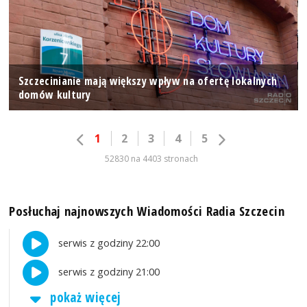
Szczecinianie mają większy wpływ na ofertę lokalnych
domów kultury
1
2
3
4
5
52830 na 4403 stronach
Posłuchaj najnowszych Wiadomości Radia Szczecin
serwis z godziny 22:00
serwis z godziny 21:00
pokaż więcej