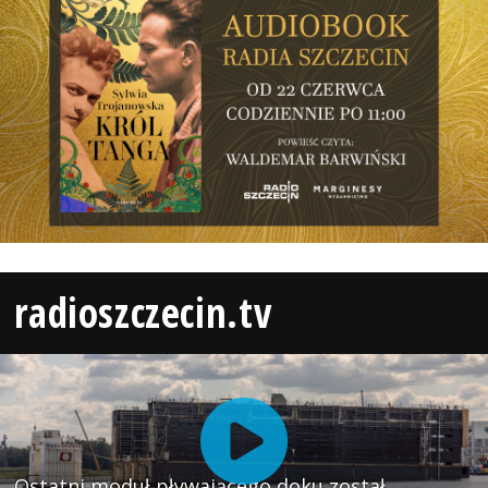
radioszczecin.tv
Ostatni moduł pływającego doku został