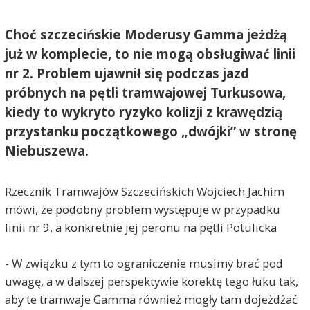
Choć szczecińskie Moderusy Gamma jeżdżą
już w komplecie, to nie mogą obsługiwać linii
nr 2. Problem ujawnił się podczas jazd
próbnych na pętli tramwajowej Turkusowa,
kiedy to wykryto ryzyko kolizji z krawędzią
przystanku początkowego „dwójki” w stronę
Niebuszewa.
Rzecznik Tramwajów Szczecińskich Wojciech Jachim
mówi, że podobny problem występuje w przypadku
linii nr 9, a konkretnie jej peronu na pętli Potulicka
- W związku z tym to ograniczenie musimy brać pod
uwagę, a w dalszej perspektywie korektę tego łuku tak,
aby te tramwaje Gamma również mogły tam dojeżdżać