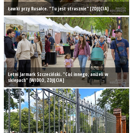
Ławki przy Rusałce. "Tu jest strasznie" [ZDJĘCIA]
Letni Jarmark Szczeciński. "Coś innego, aniżeli w
sklepach" [WIDEO, ZDJĘCIA]