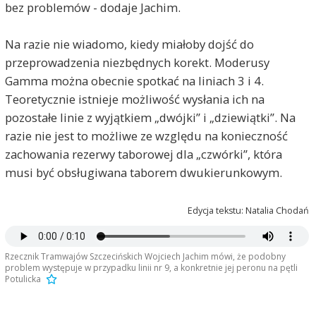
bez problemów - dodaje Jachim.
Na razie nie wiadomo, kiedy miałoby dojść do
przeprowadzenia niezbędnych korekt. Moderusy
Gamma można obecnie spotkać na liniach 3 i 4.
Teoretycznie istnieje możliwość wysłania ich na
pozostałe linie z wyjątkiem „dwójki” i „dziewiątki”. Na
razie nie jest to możliwe ze względu na konieczność
zachowania rezerwy taborowej dla „czwórki”, która
musi być obsługiwana taborem dwukierunkowym.
Edycja tekstu: Natalia Chodań
Rzecznik Tramwajów Szczecińskich Wojciech Jachim mówi, że podobny
problem występuje w przypadku linii nr 9, a konkretnie jej peronu na pętli
Potulicka