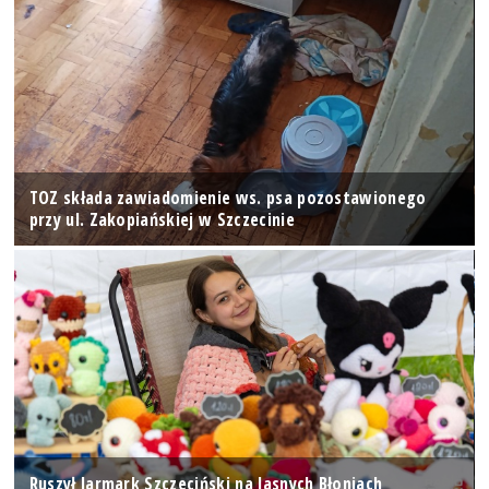
TOZ składa zawiadomienie ws. psa pozostawionego
przy ul. Zakopiańskiej w Szczecinie
Ruszył Jarmark Szczeciński na Jasnych Błoniach