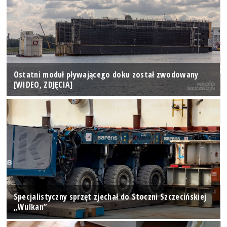
Ostatni moduł pływającego doku został zwodowany
[WIDEO, ZDJĘCIA]
Specjalistyczny sprzęt zjechał do Stoczni Szczecińskiej
„Wulkan”