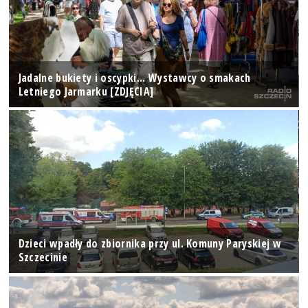
Jadalne bukiety i oscypki... Wystawcy o smakach
Letniego Jarmarku [ZDJĘCIA]
Dzieci wpadły do zbiornika przy ul. Komuny Paryskiej w
Szczecinie