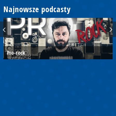
Najnowsze podcasty
Pro-rock