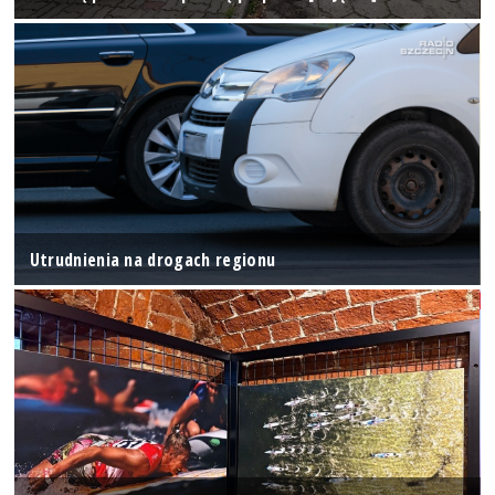
Utrudnienia na drogach regionu