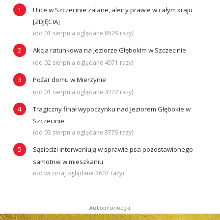
Ulice w Szczecinie zalane, alerty prawie w całym kraju
[ZDJĘCIA]
(od 01 sierpnia oglądane 8529 razy)
Akcja ratunkowa na jeziorze Głębokim w Szczecinie
(od 02 sierpnia oglądane 4971 razy)
Pożar domu w Mierzynie
(od 01 sierpnia oglądane 4272 razy)
Tragiczny finał wypoczynku nad Jeziorem Głębokie w
Szczecinie
(od 03 sierpnia oglądane 3779 razy)
Sąsiedzi interweniują w sprawie psa pozostawionego
samotnie w mieszkaniu
(od wczoraj oglądane 3607 razy)
Autopromocja