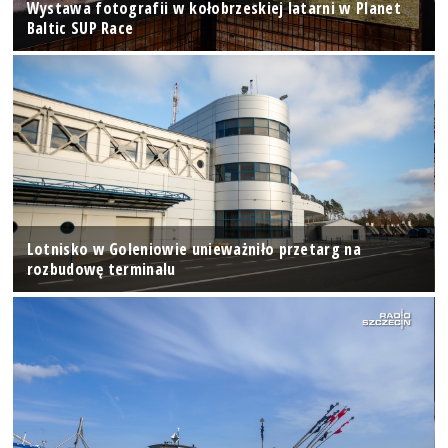
Wystawa fotografii w kołobrzeskiej latarni w Planet
Baltic SUP Race
Lotnisko w Goleniowie unieważniło przetarg na
rozbudowę terminalu