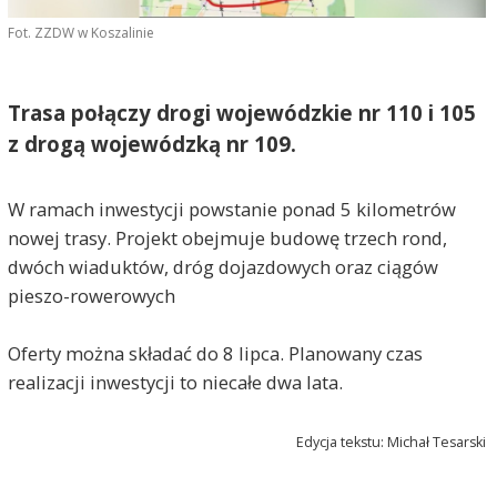
Fot. ZZDW w Koszalinie
Trasa połączy drogi wojewódzkie nr 110 i 105
z drogą wojewódzką nr 109.
W ramach inwestycji powstanie ponad 5 kilometrów
nowej trasy. Projekt obejmuje budowę trzech rond,
dwóch wiaduktów, dróg dojazdowych oraz ciągów
pieszo-rowerowych
Oferty można składać do 8 lipca. Planowany czas
realizacji inwestycji to niecałe dwa lata.
Edycja tekstu: Michał Tesarski