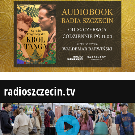
radioszczecin.tv