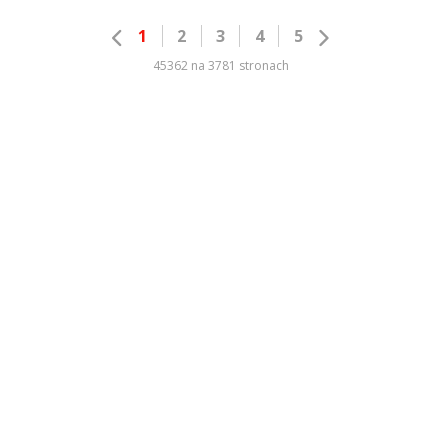
1
2
3
4
5
45362 na 3781 stronach