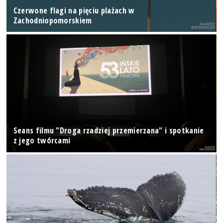
Czerwone flagi na pięciu plażach w
Zachodniopomorskiem
Seans filmu "Droga rzadziej przemierzana" i spotkanie
z jego twórcami