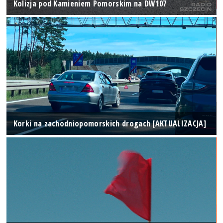
Kolizja pod Kamieniem Pomorskim na DW107
Korki na zachodniopomorskich drogach [AKTUALIZACJA]