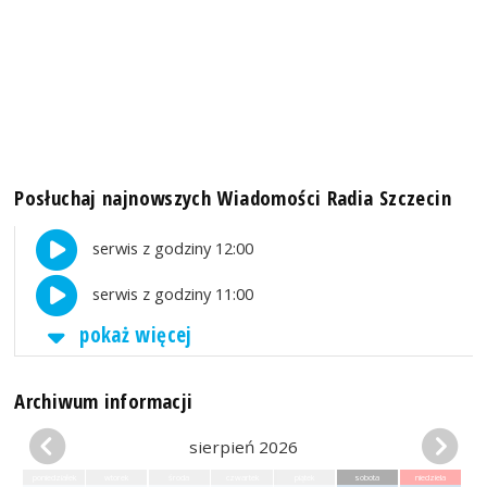
Posłuchaj najnowszych Wiadomości Radia Szczecin
serwis z godziny 12:00
serwis z godziny 11:00
pokaż więcej
Archiwum informacji
sierpień 2026
poniedziałek
wtorek
środa
czwartek
piątek
sobota
niedziela