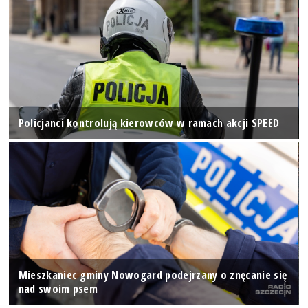
Policjanci kontrolują kierowców w ramach akcji SPEED
Mieszkaniec gminy Nowogard podejrzany o znęcanie się
nad swoim psem