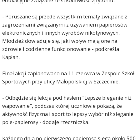
edukacyjne związane ze szkodliwością tytoniu.
- Poruszane są przede wszystkim tematy związane z
zagrożeniami związanymi z używaniem papierosów
elektronicznych i innych wyrobów nikotynowych.
Młodzież dowiaduje się, jaki wpływ mają one na
zdrowie i codzienne funkcjonowanie - podkreśla
Kapłan.
Finał akcji zaplanowano na 11 czerwca w Zespole Szkół
Sportowych przy ulicy Małopolskiej w Szczecinie.
- Odbędzie się lekcja pod hasłem "Lepsze bieganie niż
wapowanie", podczas której uczniowie pokażą, że
aktywność fizyczna i sport to lepszy wybór niż sięganie
po e-papierosy - dodaje rzeczniczka.
Każdego dnia po pierwszego papierosa sięga około 500