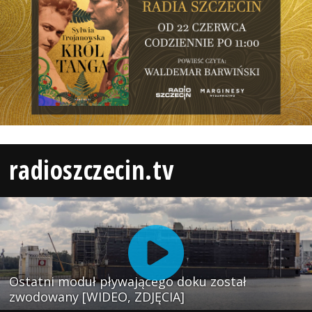
radioszczecin.tv
Ostatni moduł pływającego doku został
zwodowany [WIDEO, ZDJĘCIA]