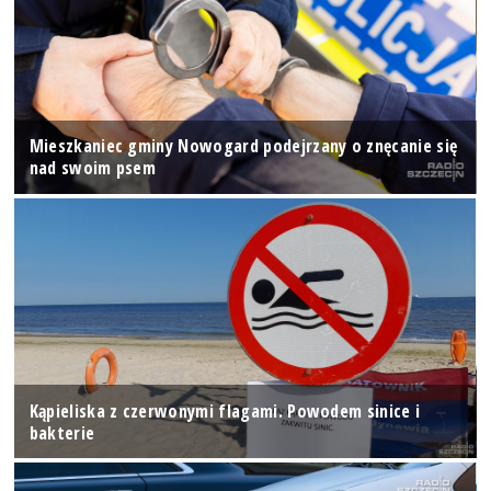
Mieszkaniec gminy Nowogard podejrzany o znęcanie się
nad swoim psem
Kąpieliska z czerwonymi flagami. Powodem sinice i
bakterie