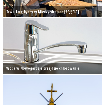
Trwa Targ Rybny w Międzyzdrojach [ZDJĘCIA]
Woda w Nowogardzie przejdzie chlorowanie