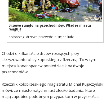
Drzewo runęło na przechodniów. Władze miasta
reagują
Kołobrzeg: drzewo przewróciło się na ludzi
Chodzi o kilkanaście drzew rosnących przy
skrzyżowaniu ulicy Łopuskiego z Rzeczną. To w tym
miejscu konar spadł w poniedziałek na dwoje
przechodniów.
Rzecznik kołobrzeskiego magistratu Michał Kujaczyński
mówi, że miasto natychmiast zleciło badania, które
mają zapobiec podobnym przypadkom w przyszłości.