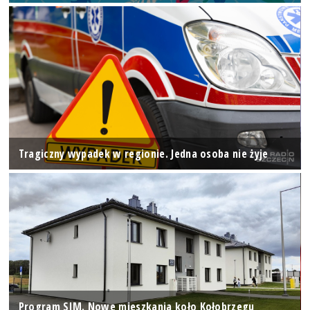
Tragiczny wypadek w regionie. Jedna osoba nie żyje
Program SIM. Nowe mieszkania koło Kołobrzegu