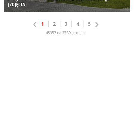
[ZDJĘCIA]
1
2
3
4
5
45357 na 3780 stronach