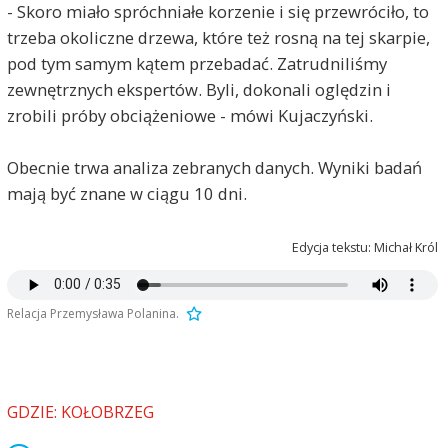
- Skoro miało spróchniałe korzenie i się przewróciło, to
trzeba okoliczne drzewa, które też rosną na tej skarpie,
pod tym samym kątem przebadać. Zatrudniliśmy
zewnętrznych ekspertów. Byli, dokonali oględzin i
zrobili próby obciążeniowe - mówi Kujaczyński.
Obecnie trwa analiza zebranych danych. Wyniki badań
mają być znane w ciągu 10 dni.
Edycja tekstu: Michał Król
Relacja Przemysława Polanina.
GDZIE: KOŁOBRZEG