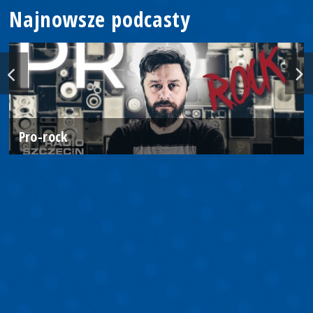
Najnowsze podcasty
Pro-rock