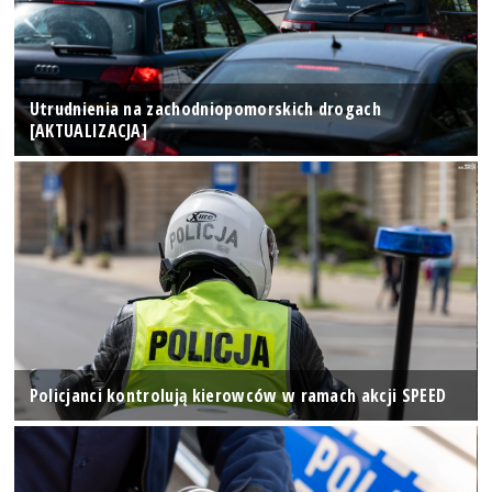
Utrudnienia na zachodniopomorskich drogach
[AKTUALIZACJA]
Policjanci kontrolują kierowców w ramach akcji SPEED