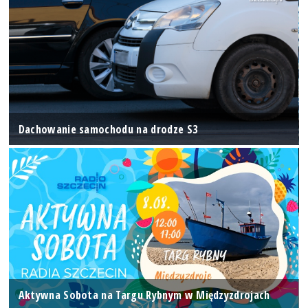
Dachowanie samochodu na drodze S3
Aktywna Sobota na Targu Rybnym w Międzyzdrojach