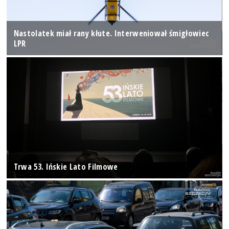
Nastolatek miał rany kłute. Interweniował śmigłowiec
LPR
Trwa 53. Ińskie Lato Filmowe