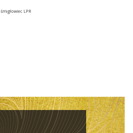
ł śmigłowiec LPR