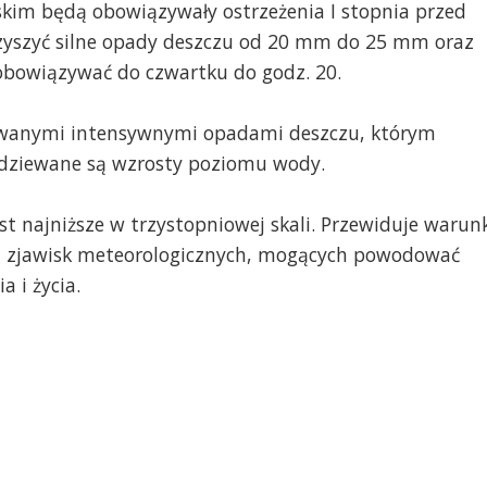
im będą obowiązywały ostrzeżenia I stopnia przed
zyszyć silne opady deszczu od 20 mm do 25 mm oraz
obowiązywać do czwartku do godz. 20.
owanymi intensywnymi opadami deszczu, którym
odziewane są wzrosty poziomu wody.
st najniższe w trzystopniowej skali. Przewiduje warun
ch zjawisk meteorologicznych, mogących powodować
a i życia.