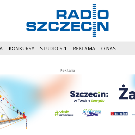
A
KONKURSY
STUDIO S-1
REKLAMA
O NAS
Autopromocja
Reklama