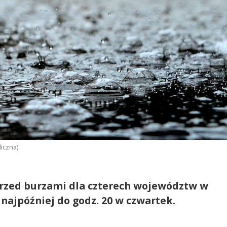
iczna)
przed burzami dla czterech województw w
 najpóźniej do godz. 20 w czwartek.