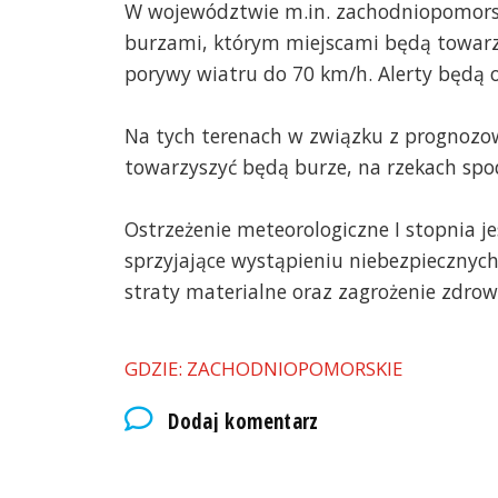
W województwie m.in. zachodniopomorsk
burzami, którym miejscami będą towar
porywy wiatru do 70 km/h. Alerty będą 
Na tych terenach w związku z prognoz
towarzyszyć będą burze, na rzekach sp
Ostrzeżenie meteorologiczne I stopnia je
sprzyjające wystąpieniu niebezpieczny
straty materialne oraz zagrożenie zdrowi
GDZIE: ZACHODNIOPOMORSKIE
Dodaj komentarz