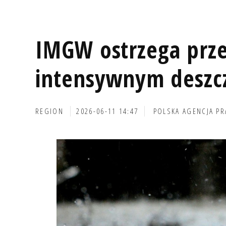
IMGW ostrzega prze
intensywnym desz
REGION
2026-06-11 14:47
POLSKA AGENCJA P