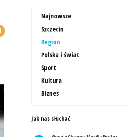
Najnowsze
Szczecin
Region
Polska i świat
Sport
Kultura
Biznes
Jak nas słuchać
Google Chrome, Mozilla Firefox,