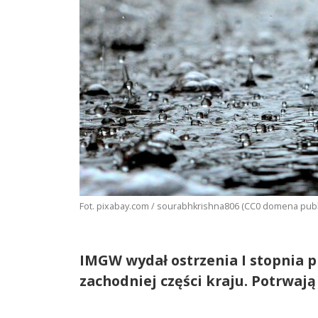
Fot. pixabay.com / sourabhkrishna806 (CC0 domena publ
IMGW wydał ostrzenia I stopnia 
zachodniej części kraju. Potrwają