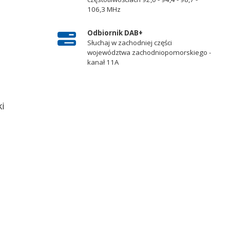
106,3 MHz
Odbiornik DAB+
Słuchaj w zachodniej części
województwa zachodniopomorskiego -
kanał 11A
ki