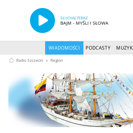
SŁUCHAJ TERAZ
BAJM - MYŚLI I SŁOWA
WIADOMOŚCI
PODCASTY
MUZYK
Radio Szczecin
»
Region