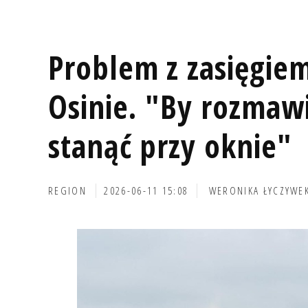
Problem z zasięgiem
Osinie. "By rozmaw
stanąć przy oknie"
REGION
2026-06-11 15:08
WERONIKA ŁYCZYWE