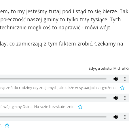
hem, to my jesteśmy tutaj pod i stąd to się bierze. Tak
społeczność naszej gminy to tylko trzy tysiące. Tych
 technicznie mogli coś to naprawić - mówi wójt.
Play, co zamierzają z tym faktem zrobić. Czekamy na
Edycja tekstu: Michał K
łączeń do rodziny czy znajomych, ale także w sytuacjach zagrożenia.
 wójt gminy Osina. Na razie bezskutecznie.
".