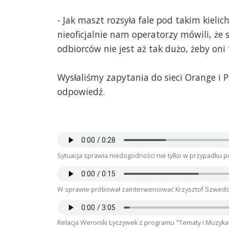
- Jak maszt rozsyła fale pod takim kielic
nieoficjalnie nam operatorzy mówili, że 
odbiorców nie jest aż tak dużo, żeby oni
Wysłaliśmy zapytania do sieci Orange i 
odpowiedź.
Sytuacja sprawia niedogodności nie tylko w przypadku po
W sprawie próbował zainterweniować Krzysztof Szwedof,
Relacja Weroniki Łyczywek z programu "Tematy i Muzyka