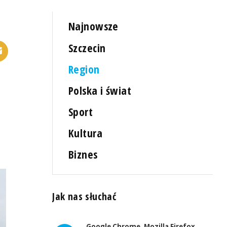
Najnowsze
Szczecin
Region
Polska i świat
Sport
Kultura
Biznes
Jak nas słuchać
Google Chrome, Mozilla Firefox,