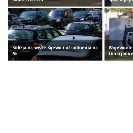
Kolizja na węźle Kijewo i utrudnienia na
Wojewoda b
A6
funkcjonow