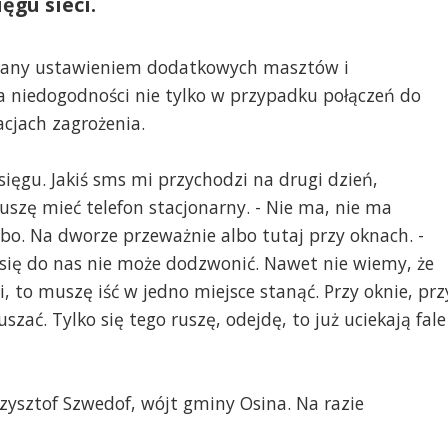
ęgu sieci.
owany ustawieniem dodatkowych masztów i
 niedogodności nie tylko w przypadku połączeń do
acjach zagrożenia.
ęgu. Jakiś sms mi przychodzi na drugi dzień,
uszę mieć telefon stacjonarny. - Nie ma, nie ma
abo. Na dworze przeważnie albo tutaj przy oknach. -
t się do nas nie może dodzwonić. Nawet nie wiemy, że
, to muszę iść w jedno miejsce stanąć. Przy oknie, prz
ać. Tylko się tego ruszę, odejdę, to już uciekają fale
ysztof Szwedof, wójt gminy Osina. Na razie