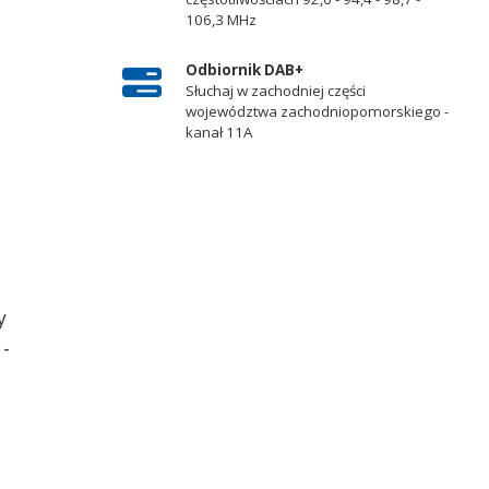
106,3 MHz
Odbiornik DAB+
Słuchaj w zachodniej części
województwa zachodniopomorskiego -
kanał 11A
y
 -