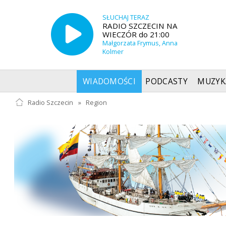
SŁUCHAJ TERAZ
RADIO SZCZECIN NA
WIECZÓR do 21:00
Małgorzata Frymus, Anna
Kolmer
WIADOMOŚCI
PODCASTY
MUZYK
Radio Szczecin
»
Region