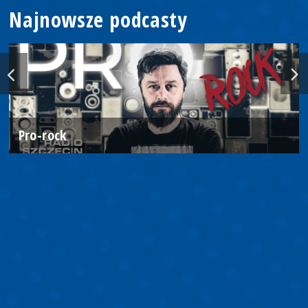
Najnowsze podcasty
Pro-rock