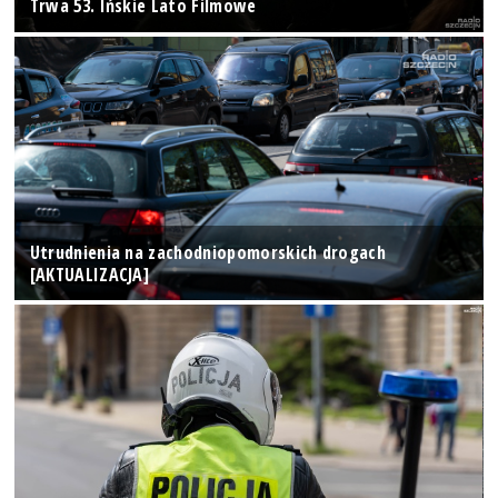
Trwa 53. Ińskie Lato Filmowe
Utrudnienia na zachodniopomorskich drogach
[AKTUALIZACJA]