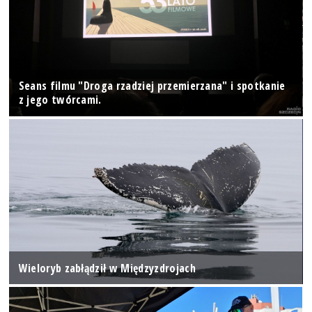
Seans filmu "Droga rzadziej przemierzana" i spotkanie
z jego twórcami.
Wieloryb zabłądził w Międzyzdrojach