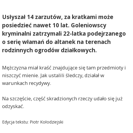
Usłyszał 14 zarzutów, za kratkami może
posiedzieć nawet 10 lat. Goleniowscy
kryminalni zatrzymali 22-latka podejrzanego
o serię włamań do altanek na terenach
rodzinnych ogrodów działkowych.
Mężczyzna miał kraść znajdujące się tam przedmioty i
niszczyć mienie. Jak ustalili śledczy, działał w
warunkach recydywy.
Na szczęście, część skradzionych rzeczy udało się już
odzyskać.
Edycja tekstu: Piotr Kołodziejski