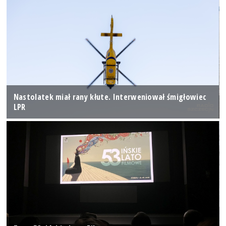
Nastolatek miał rany kłute. Interweniował śmigłowiec
LPR