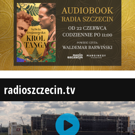
radioszczecin.tv