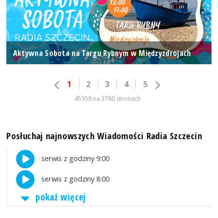
Aktywna Sobota na Targu Rybnym w Międzyzdrojach
1
2
3
4
5
45359 na 3780 stronach
Posłuchaj najnowszych Wiadomości Radia Szczecin
serwis z godziny 9:00
serwis z godziny 8:00
pokaż więcej