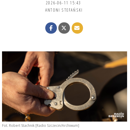
2026-06-11 15:43
ANTONI STEFAŃSKI
Fot. Robert Stachnik [Radio Szczecin/Archiwum]