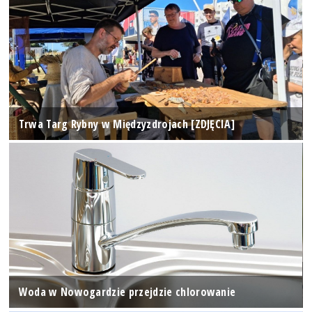
Trwa Targ Rybny w Międzyzdrojach [ZDJĘCIA]
Woda w Nowogardzie przejdzie chlorowanie