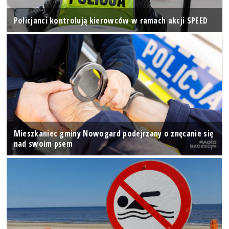
Policjanci kontrolują kierowców w ramach akcji SPEED
Mieszkaniec gminy Nowogard podejrzany o znęcanie się
nad swoim psem