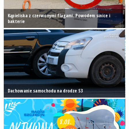
Kąpieliska z czerwonymi flagami. Powodem sinice i
bakterie
Dachowanie samochodu na drodze S3