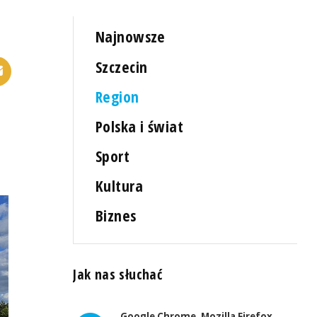
Najnowsze
Szczecin
Region
Polska i świat
Sport
Kultura
Biznes
Jak nas słuchać
Google Chrome, Mozilla Firefox,