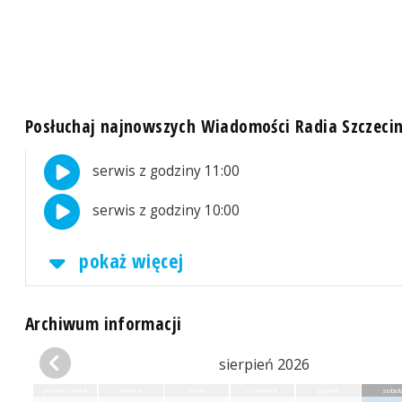
Posłuchaj najnowszych Wiadomości Radia Szczeci
serwis z godziny 11:00
serwis z godziny 10:00
pokaż więcej
Archiwum informacji
sierpień 2026
poniedziałek
wtorek
środa
czwartek
piątek
sobot