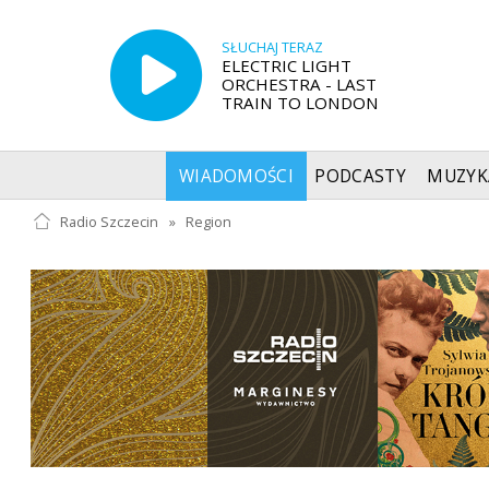
SŁUCHAJ TERAZ
ELECTRIC LIGHT
ORCHESTRA - LAST
TRAIN TO LONDON
WIADOMOŚCI
PODCASTY
MUZYK
Radio Szczecin
»
Region