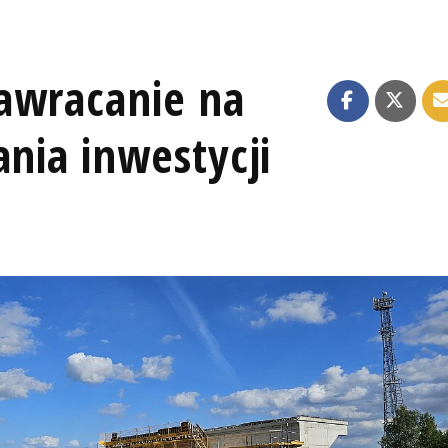
awracanie na
ania inwestycji