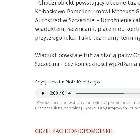
- Chodzi obiekt powstający obecnie tuż
Kołbaskowo-Pomellen - mówi Mateusz Grz
Autostrad w Szczecinie. - Udrożnienie ca
wiaduktem, łącznicami, placem do kontrol
przyszłego roku. Takie też mamy termi
Wiadukt powstaje tuż za stacją paliw O
Szczecina - bez konieczności wjeżdżania 
Edycja tekstu: Piotr Kołodziejski
- Chodzi obiekt powstający obecnie tuż przed polsko-
Grzeszczuk z Generalnej Dyrekcji Dróg Krajowych i Autos
GDZIE: ZACHODNIOPOMORSKIE