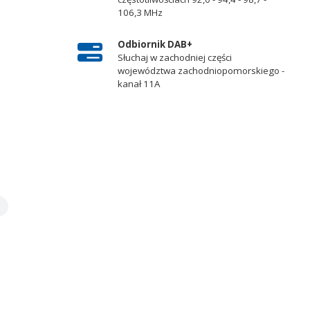
106,3 MHz
Odbiornik DAB+
Słuchaj w zachodniej części
województwa zachodniopomorskiego -
kanał 11A