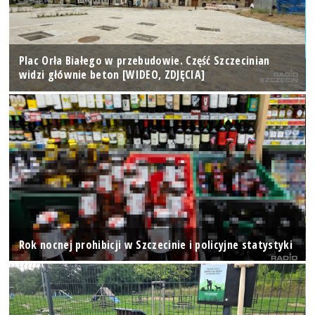
Plac Orła Białego w przebudowie. Część Szczecinian
widzi głównie beton [WIDEO, ZDJĘCIA]
Rok nocnej prohibicji w Szczecinie i policyjne statystyki