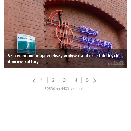
Szczecinianie mają większy wpływ na ofertę lokalnych
domów kultury
1
2
3
4
5
52830 na 4403 stronach