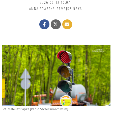
2026-06-12 10:07
ANNA ARABSKA-SZMAJDZIŃSKA
Fot. Mateusz Papke [Radio Szczecin/Archiwum]