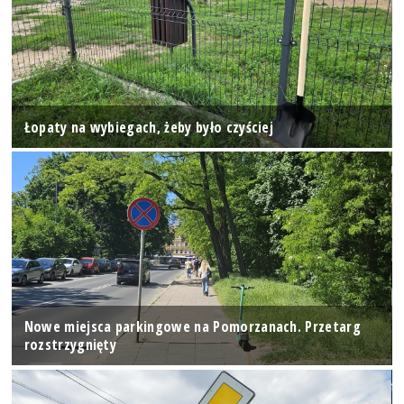
Łopaty na wybiegach, żeby było czyściej
Nowe miejsca parkingowe na Pomorzanach. Przetarg
rozstrzygnięty