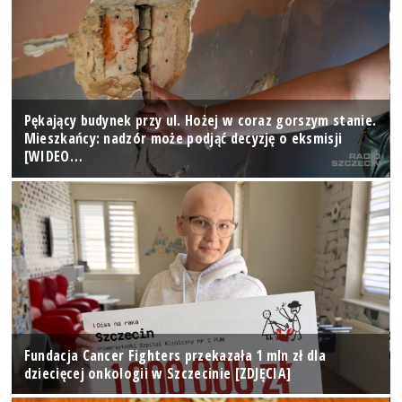
Pękający budynek przy ul. Hożej w coraz gorszym stanie.
Mieszkańcy: nadzór może podjąć decyzję o eksmisji
[WIDEO…
Fundacja Cancer Fighters przekazała 1 mln zł dla
dziecięcej onkologii w Szczecinie [ZDJĘCIA]