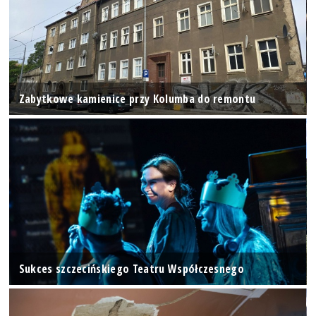
Zabytkowe kamienice przy Kolumba do remontu
Sukces szczecińskiego Teatru Współczesnego